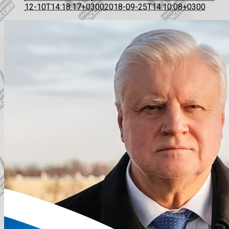
12-10T14:18:17+0300
2018-09-25T14:10:08+0300