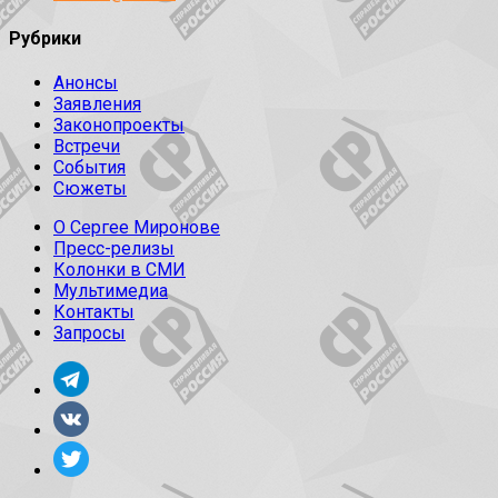
Рубрики
Анонсы
Заявления
Законопроекты
Встречи
События
Сюжеты
О Сергее Миронове
Пресс-релизы
Колонки в СМИ
Мультимедиа
Контакты
Запросы