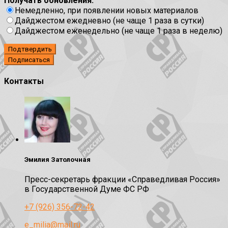
Получать обновления:
Немедленно, при появлении новых материалов
Дайджестом ежедневно (не чаще 1 раза в сутки)
Дайджестом еженедельно (не чаще 1 раза в неделю)
Подтвердить
Контакты
Эмилия Затолочная
Пресс-секретарь фракции «Справедливая Россия»
в Государственной Думе ФС РФ
+7 (926) 356-72-42
e_milia@mail.ru