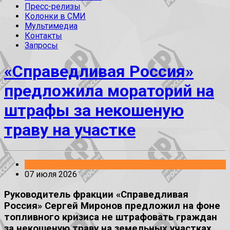
Пресс-релизы
Колонки в СМИ
Мультимедиа
Контакты
Запросы
«Справедливая Россия»
предложила мораторий на
штрафы за некошеную
траву на участке
Заявления
07 июля 2026
Руководитель фракции «Справедливая
Россия» Сергей Миронов предложил на фоне
топливного кризиса не штрафовать граждан
за некошеную траву на земельных участках.