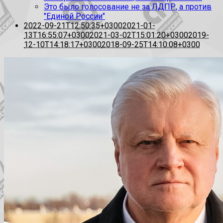
Это было голосование не за ЛДПР, а против
"Единой России"
2022-09-21T12:50:35+0300
2021-01-
13T16:55:07+0300
2021-03-02T15:01:20+0300
2019-
12-10T14:18:17+0300
2018-09-25T14:10:08+0300