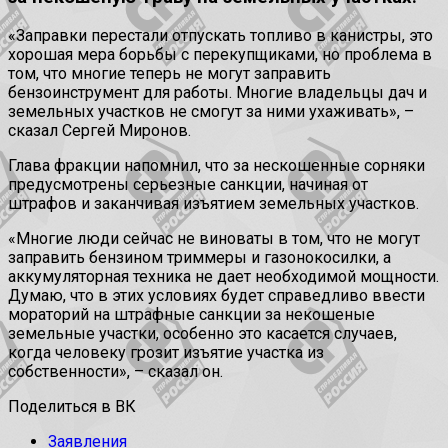
«Заправки перестали отпускать топливо в канистры, это
хорошая мера борьбы с перекупщиками, но проблема в
том, что многие теперь не могут заправить
бензоинструмент для работы. Многие владельцы дач и
земельных участков не смогут за ними ухаживать», –
сказал Сергей Миронов.
Глава фракции напомнил, что за нескошенные сорняки
предусмотрены серьезные санкции, начиная от
штрафов и заканчивая изъятием земельных участков.
«Многие люди сейчас не виноваты в том, что не могут
заправить бензином триммеры и газонокосилки, а
аккумуляторная техника не дает необходимой мощности.
Думаю, что в этих условиях будет справедливо ввести
мораторий на штрафные санкции за некошеные
земельные участки, особенно это касается случаев,
когда человеку грозит изъятие участка из
собственности», – сказал он.
Поделиться в ВК
Заявления