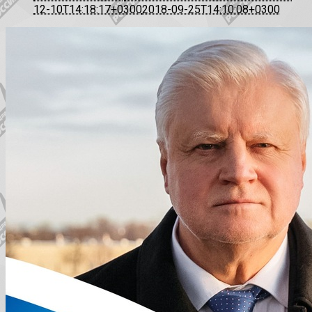
12-10T14:18:17+0300
2018-09-25T14:10:08+0300