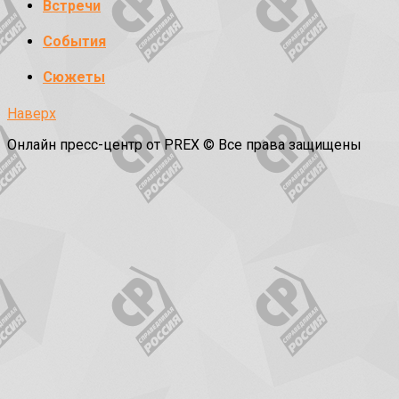
Встречи
События
Сюжеты
Наверх
Онлайн пресс-центр от PREX © Все права защищены