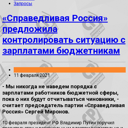
Запросы
«Справедливая Россия»
предложила
контролировать ситуацию с
зарплатами бюджетникам
Заявления
11 февраля 2021
- Мы никогда не наведем порядка с
зарплатами работников бюджетной сферы,
пока о них будут отчитываться чиновники, -
считает председатель партии «Справедливая
Россия» Сергей Миронов.
10 февраля президент РФ Владимир Путин поручил