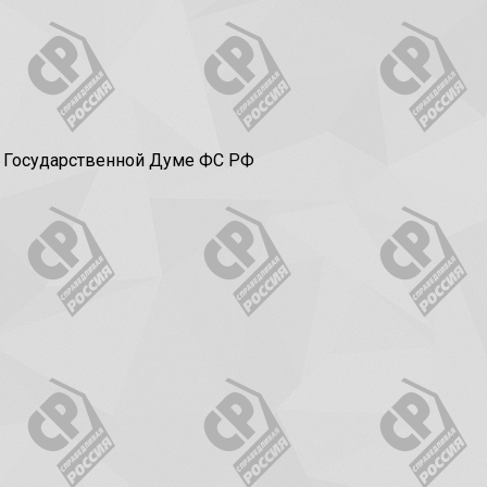
в Государственной Думе ФС РФ