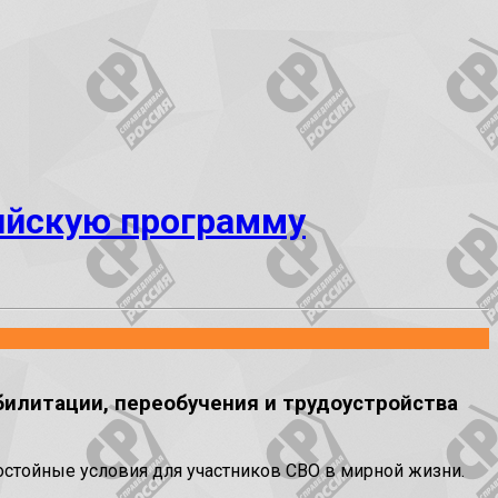
ийскую программу
илитации, переобучения и трудоустройства
достойные условия для участников СВО в мирной жизни.