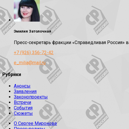
Эмилия Затолочная
Пресс-секретарь фракции «Справедливая Россия» 
+7 (926) 356-72-42
e_milia@mail.ru
Рубрики
Анонсы
Заявления
Законопроекты
Встречи
События
Сюжеты
О Сергее Миронове
Пресс-релизы