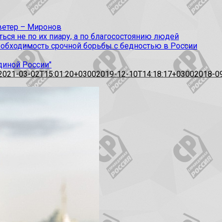
 ветер – Миронов
ся не по их пиару, а по благосостоянию людей
еобходимость срочной борьбы с бедностью в России
диной России"
2021-03-02T15:01:20+0300
2019-12-10T14:18:17+0300
2018-0