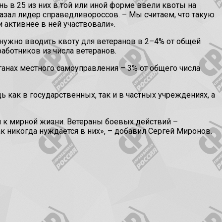
ь в 25 из них в той или иной форме ввели квоты на
казал лидер справедливороссов. – Мы считаем, что такую
 активнее в ней участвовали».
 нужно вводить квоту для ветеранов в 2–4% от общей
аботников из числа ветеранов.
рганах местного самоуправления – 3% от общего числа
как в государственных, так и в частных учреждениях, а
я к мирной жизни. Ветераны боевых действий –
 никогда нуждается в них», – добавил Сергей Миронов.