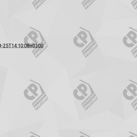
9-25T14:10:08+0300