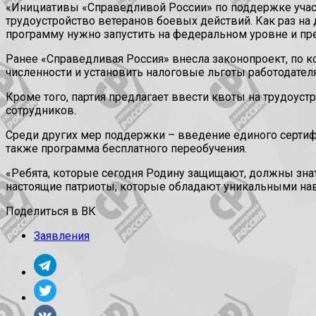
«Инициативы «Справедливой России» по поддержке участн
трудоустройство ветеранов боевых действий. Как раз на 
программу нужно запустить на федеральном уровне и пре
Ранее «Справедливая Россия» внесла законопроект, по к
численности и установить налоговые льготы работодателя
Кроме того, партия предлагает ввести квоты на трудоуст
сотрудников.
Среди других мер поддержки – введение единого сертифи
также программа бесплатного переобучения.
«Ребята, которые сегодня Родину защищают, должны знат
настоящие патриоты, которые обладают уникальными нав
Поделиться в ВК
Заявления