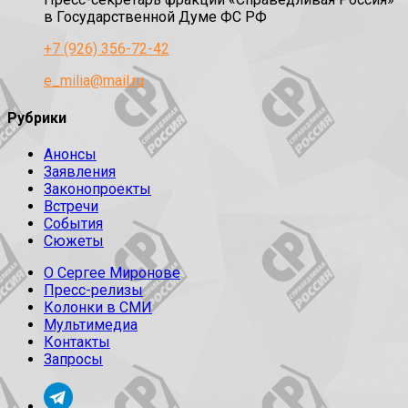
в Государственной Думе ФС РФ
+7 (926) 356-72-42
e_milia@mail.ru
Рубрики
Анонсы
Заявления
Законопроекты
Встречи
События
Сюжеты
О Сергее Миронове
Пресс-релизы
Колонки в СМИ
Мультимедиа
Контакты
Запросы