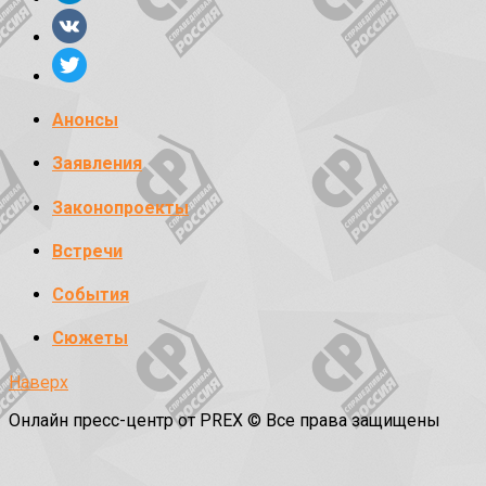
Анонсы
Заявления
Законопроекты
Встречи
События
Сюжеты
Наверх
Онлайн пресс-центр от PREX © Все права защищены