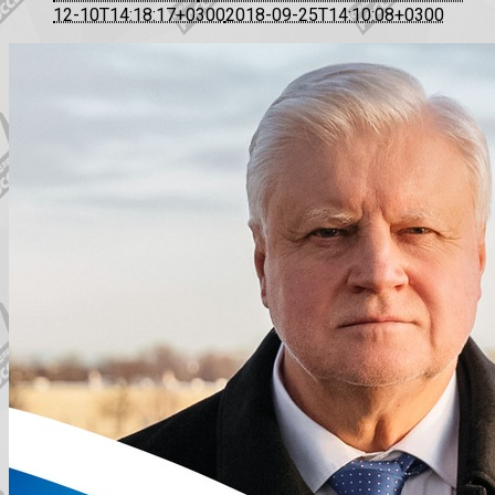
12-10T14:18:17+0300
2018-09-25T14:10:08+0300