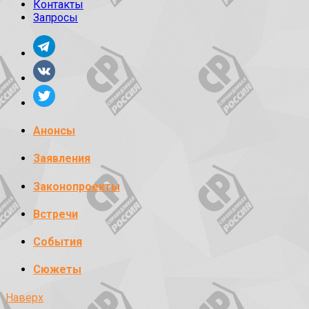
Контакты
Запросы
Анонсы
Заявления
Законопроекты
Встречи
События
Сюжеты
Наверх