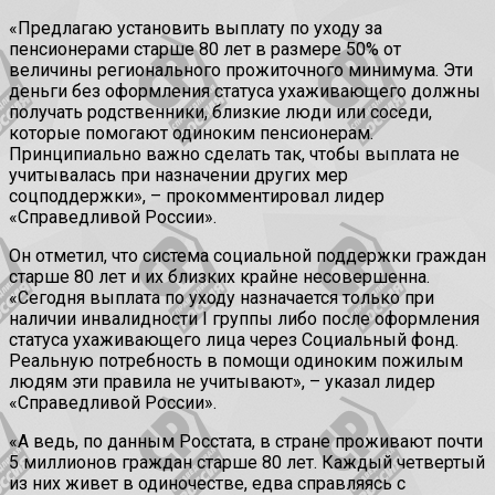
«Предлагаю установить выплату по уходу за
пенсионерами старше 80 лет в размере 50% от
величины регионального прожиточного минимума. Эти
деньги без оформления статуса ухаживающего должны
получать родственники, близкие люди или соседи,
которые помогают одиноким пенсионерам.
Принципиально важно сделать так, чтобы выплата не
учитывалась при назначении других мер
соцподдержки», – прокомментировал лидер
«Справедливой России».
Он отметил, что система социальной поддержки граждан
старше 80 лет и их близких крайне несовершенна.
«Сегодня выплата по уходу назначается только при
наличии инвалидности I группы либо после оформления
статуса ухаживающего лица через Социальный фонд.
Реальную потребность в помощи одиноким пожилым
людям эти правила не учитывают», – указал лидер
«Справедливой России».
«А ведь, по данным Росстата, в стране проживают почти
5 миллионов граждан старше 80 лет. Каждый четвертый
из них живет в одиночестве, едва справляясь с