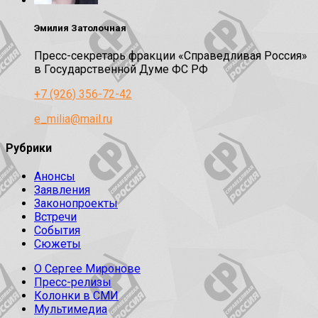
Эмилия Затолочная
Пресс-секретарь фракции «Справедливая Россия»
в Государственной Думе ФС РФ
+7 (926) 356-72-42
e_milia@mail.ru
Рубрики
Анонсы
Заявления
Законопроекты
Встречи
События
Сюжеты
О Сергее Миронове
Пресс-релизы
Колонки в СМИ
Мультимедиа