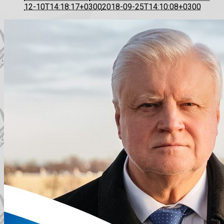
12-10T14:18:17+0300
2018-09-25T14:10:08+0300