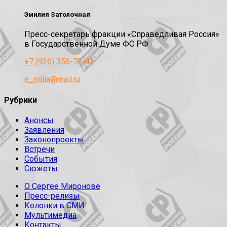
Эмилия Затолочная
Пресс-секретарь фракции «Справедливая Россия»
в Государственной Думе ФС РФ
+7 (926) 356-72-42
e_milia@mail.ru
Рубрики
Анонсы
Заявления
Законопроекты
Встречи
События
Сюжеты
О Сергее Миронове
Пресс-релизы
Колонки в СМИ
Мультимедиа
Контакты