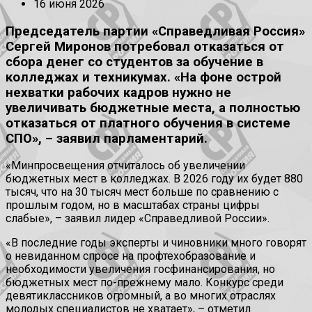
16 июня 2026
Председатель партии «Справедливая Россия»
Сергей Миронов потребовал отказаться от
сбора денег со студентов за обучение в
колледжах и техникумах. «На фоне острой
нехватки рабочих кадров нужно не
увеличивать бюджетные места, а полностью
отказаться от платного обучения в системе
СПО», – заявил парламентарий.
«Минпросвещения отчиталось об увеличении
бюджетных мест в колледжах. В 2026 году их будет 880
тысяч, что на 30 тысяч мест больше по сравнению с
прошлым годом, но в масштабах страны цифры
слабые», – заявил лидер «Справедливой России».
«В последние годы эксперты и чиновники много говорят
о невиданном спросе на профтехобразование и
необходимости увеличения госфинансирования, но
бюджетных мест по-прежнему мало. Конкурс среди
девятиклассников огромный, а во многих отраслях
молодых специалистов не хватает», – отметил