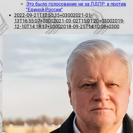
Это было голосование не за ЛДПР, а против
"Единой России"
2022-09-21T12:50:35+0300
2021-01-
13T16:55:07+0300
2021-03-02T15:01:20+0300
2019-
12-10T14:18:17+0300
2018-09-25T14:10:08+0300