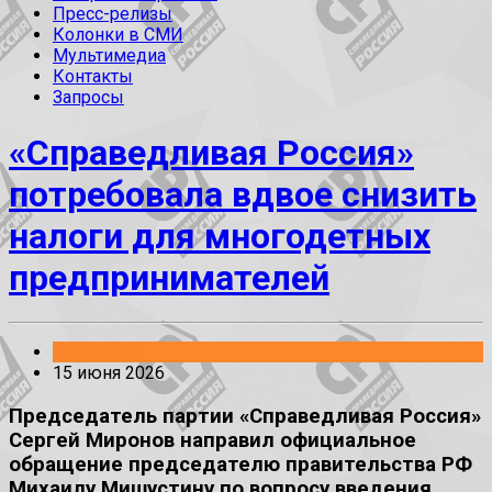
Пресс-релизы
Колонки в СМИ
Мультимедиа
Контакты
Запросы
«Справедливая Россия»
потребовала вдвое снизить
налоги для многодетных
предпринимателей
Заявления
15 июня 2026
Председатель партии «Справедливая Россия»
Сергей Миронов направил официальное
обращение председателю правительства РФ
Михаилу Мишустину по вопросу введения