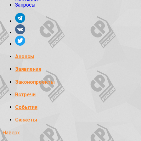
Запросы
Анонсы
Заявления
Законопроекты
Встречи
События
Сюжеты
Наверх