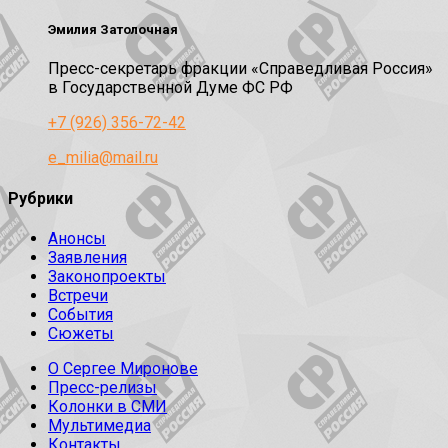
Эмилия Затолочная
Пресс-секретарь фракции «Справедливая Россия»
в Государственной Думе ФС РФ
+7 (926) 356-72-42
e_milia@mail.ru
Рубрики
Анонсы
Заявления
Законопроекты
Встречи
События
Сюжеты
О Сергее Миронове
Пресс-релизы
Колонки в СМИ
Мультимедиа
Контакты