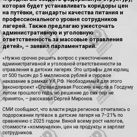
которая будет устанавливать коридоры цен
на путёвки, стандарты качества питания и
профессионального уровня сотрудников
лагерей. Также предлагаю ужесточать
административную и уголовную
ответственность за массовые отравления
детей», – заявил парламентарий.
«Нужно срочно решить вопрос с ужесточением
административной и уголовной ответственности за
отравления в детских лагерях. Это штрафы для юрлиц
от 500 тысяч до 5 миллионов рублей и суровое
наказание в рамках УК РФ. Необходимый для этого
законопроект «Справедливая Россия» внесла в Госдуму
летом прошлого года, но решение до сих пор не
принято», – рассказал Сергей Миронов.
СМИ сообщают, что власти ряда регионов отчитались о
подорожании путёвок в детские лагеря на 7–21% по
сравнению с 2025 годом. Виной всему рост налогов,
стоимости «коммуналки», цен на продукты и зарплат
сотрудников.