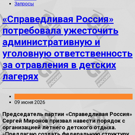
Запросы
«Справедливая Россия»
потребовала ужесточить
административную и
уголовную ответственность
за отравления в детских
лагерях
Заявления
09 июня 2026
Председатель партии «Справедливая Россия»
Сергей Миронов призвал навести порядок с
организацией летнего детского отдыха.
«Предлагаю создать федеральную структуру,