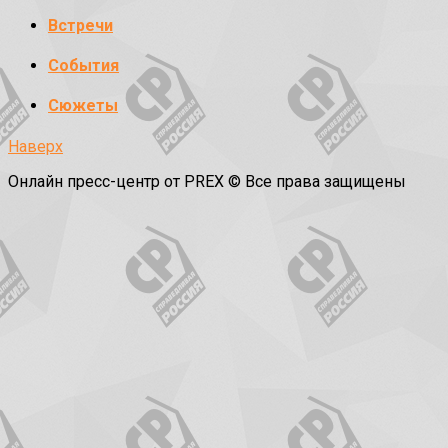
Встречи
События
Сюжеты
Наверх
Онлайн пресс-центр от PREX © Все права защищены