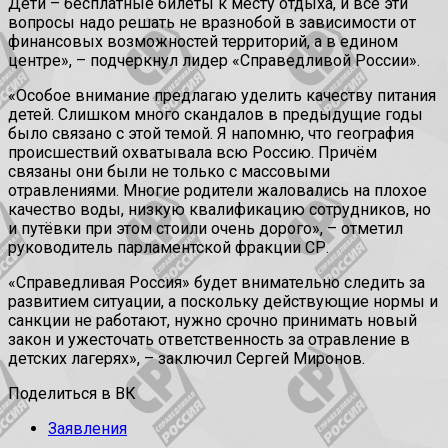
Дети – бесплатные билеты к месту отдыха, и все эти
вопросы надо решать не вразнобой в зависимости от
финансовых возможностей территорий, а в едином
центре», – подчеркнул лидер «Справедливой России».
«Особое внимание предлагаю уделить качеству питания
детей. Слишком много скандалов в предыдущие годы
было связано с этой темой. Я напомню, что география
происшествий охватывала всю Россию. Причём
связаны они были не только с массовыми
отравлениями. Многие родители жаловались на плохое
качество воды, низкую квалификацию сотрудников, но
и путёвки при этом стоили очень дорого», – отметил
руководитель парламентской фракции СР.
«Справедливая Россия» будет внимательно следить за
развитием ситуации, а поскольку действующие нормы и
санкции не работают, нужно срочно принимать новый
закон и ужесточать ответственность за отравление в
детских лагерях», – заключил Сергей Миронов.
Поделиться в ВК
Заявления