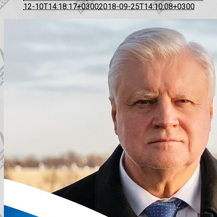
12-10T14:18:17+0300
2018-09-25T14:10:08+0300