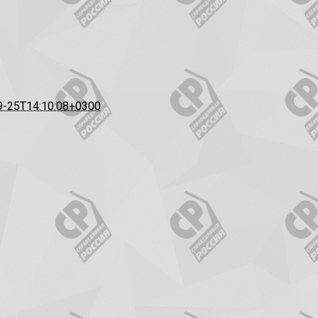
9-25T14:10:08+0300