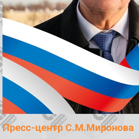
Пресс-центр С.М.Миронова