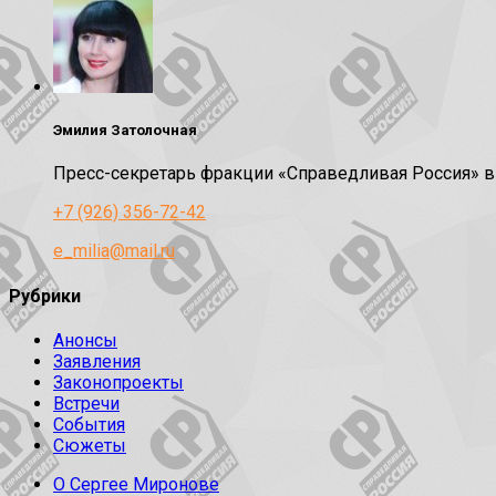
Эмилия Затолочная
Пресс-секретарь фракции «Справедливая Россия» 
+7 (926) 356-72-42
e_milia@mail.ru
Рубрики
Анонсы
Заявления
Законопроекты
Встречи
События
Сюжеты
О Сергее Миронове