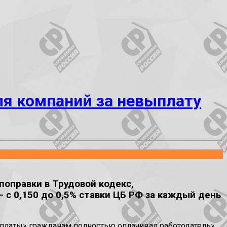
ля компаний за невыплату
оправки в Трудовой кодекс,
с 0,150 до 0,5% ставки ЦБ РФ за каждый день
рплаты» гражданам полностью оплачивал работодатель»,