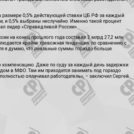
 в размере 0,5% действующей ставки ЦБ РФ за каждый
и, и 0,5% выбраны неслучайно. Именно такой процент
ал лидер «Справедливой России».
сии на конец прошлого года составил 2 млрд 27,2 млн
блюдается крайне тревожная тенденция: по сравнению с
хотя я думаю, что реальные суммы гораздо больше
ую компенсацию. Даже по суду за каждый день задержки
одом в МФО. Там им приходится занимать под гораздо
 полностью оплачивал работодатель», – заключил Сергей