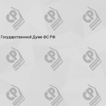
в Государственной Думе ФС РФ