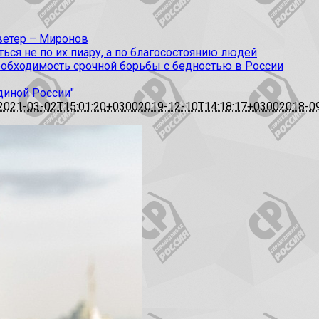
 ветер – Миронов
ся не по их пиару, а по благосостоянию людей
еобходимость срочной борьбы с бедностью в России
диной России"
2021-03-02T15:01:20+0300
2019-12-10T14:18:17+0300
2018-0