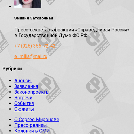
Эмилия Затолочная
Пресс-секретарь фракции «Справедливая Россия»
в Государственной Думе ФС РФ
+7 (926) 356-72-42
e_milia@mail.ru
Рубрики
Анонсы
Заявления
Законопроекты
Встречи
События
Сюжеты
О Сергее Миронове
Пресс-релизы
Колонки в СМИ