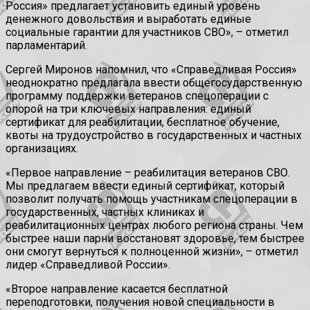
Россия» предлагает установить единый уровень
денежного довольствия и выработать единые
социальные гарантии для участников СВО», – отметил
парламентарий.
Сергей Миронов напомнил, что «Справедливая Россия»
неоднократно предлагала ввести общегосударственную
программу поддержки ветеранов спецоперации с
опорой на три ключевых направления: единый
сертификат для реабилитации, бесплатное обучение,
квоты на трудоустройство в государственных и частных
организациях.
«Первое направление – реабилитация ветеранов СВО.
Мы предлагаем ввести единый сертификат, который
позволит получать помощь участникам спецоперации в
государственных, частных клиниках и
реабилитационных центрах любого региона страны. Чем
быстрее наши парни восстановят здоровье, тем быстрее
они смогут вернуться к полноценной жизни», – отметил
лидер «Справедливой России».
«Второе направление касается бесплатной
переподготовки, получения новой специальности в