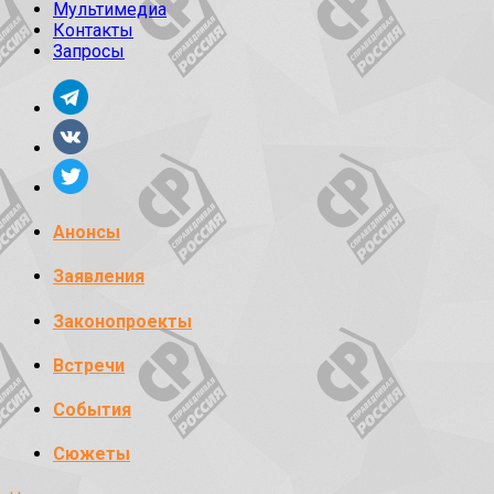
Мультимедиа
Контакты
Запросы
Анонсы
Заявления
Законопроекты
Встречи
События
Сюжеты