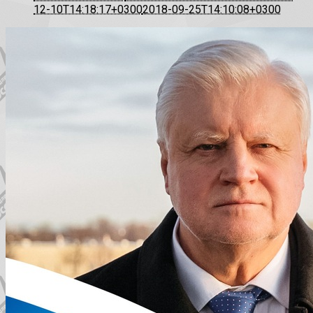
12-10T14:18:17+0300
2018-09-25T14:10:08+0300