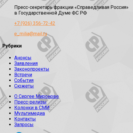
Пресс-секретарь фракции «Справедливая Россия»
в Государственной Думе ФС РФ
+7 (926) 356-72-42
e_milia@mail.ru
Рубрики
Анонсы
Заявления
Законопроекты
Встречи
События
Сюжеты
О Сергее Миронове
Пресс-релизы
Колонки в СМИ
Мультимедиа
Контакты
Запросы