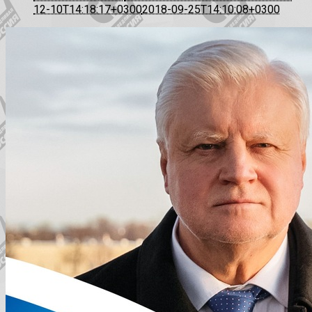
12-10T14:18:17+0300
2018-09-25T14:10:08+0300