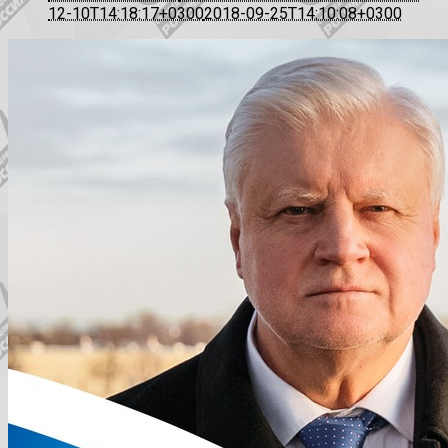
12-10T14:18:17+0300
2018-09-25T14:10:08+0300