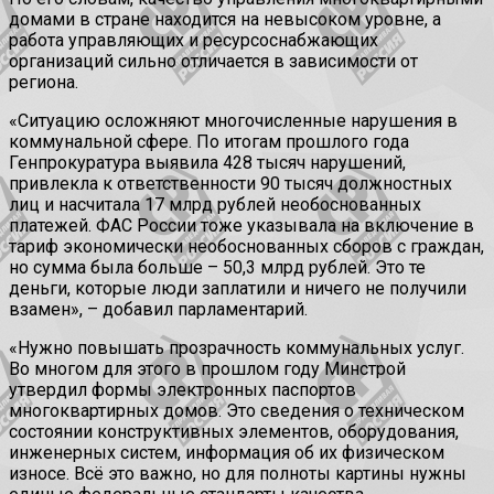
домами в стране находится на невысоком уровне, а
работа управляющих и ресурсоснабжающих
организаций сильно отличается в зависимости от
региона.
«Ситуацию осложняют многочисленные нарушения в
коммунальной сфере. По итогам прошлого года
Генпрокуратура выявила 428 тысяч нарушений,
привлекла к ответственности 90 тысяч должностных
лиц и насчитала 17 млрд рублей необоснованных
платежей. ФАС России тоже указывала на включение в
тариф экономически необоснованных сборов с граждан,
но сумма была больше – 50,3 млрд рублей. Это те
деньги, которые люди заплатили и ничего не получили
взамен», – добавил парламентарий.
«Нужно повышать прозрачность коммунальных услуг.
Во многом для этого в прошлом году Минстрой
утвердил формы электронных паспортов
многоквартирных домов. Это сведения о техническом
состоянии конструктивных элементов, оборудования,
инженерных систем, информация об их физическом
износе. Всё это важно, но для полноты картины нужны