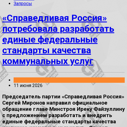
Запросы
«Справедливая Россия»
потребовала разработать
единые федеральные
стандарты качества
коммунальных услуг
Заявления
11 июня 2026
Председатель партии «Справедливая Россия»
Сергей Миронов направил официальное
обращение главе Минстроя Иреку Файзуллину
с предложением разработать и внедрить
единые федеральные стандарты качества