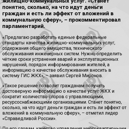
жилищно-коммунальных услуг. «Станет
понятно, сколько, на что идут деньги
граждан и есть ли эффект от вложений в
коммунальную сферу», – прокомментировал
парламентарий.
«Предлагаю разработать единые федеральные
стандарты качества жилищно-коммунальных услуг,
содержания общего имущества, технического
обслуживания инженерных систем. Нужно определить
чёткие сроки устранения аварий и эксплуатационных
нарушений, порядок информирования жителей, а
информацию о качестве обслуживания вносить в
систему ГИС ЖКХ», – заявил Сергей Миронов.
«Такое решение позволит гражданам получать
достоверную информацию о качестве услуг ЖКХ и
сократит количество споров с управляющими,
ресурсоснабжающими организациями. Станет понятно,
сколько, на что идут деньги граждан и есть ли эффект от
вложений в коммунальную сферу», – отметил лидер
«Справедливой России».
По его словам, качество управления многоквартирными