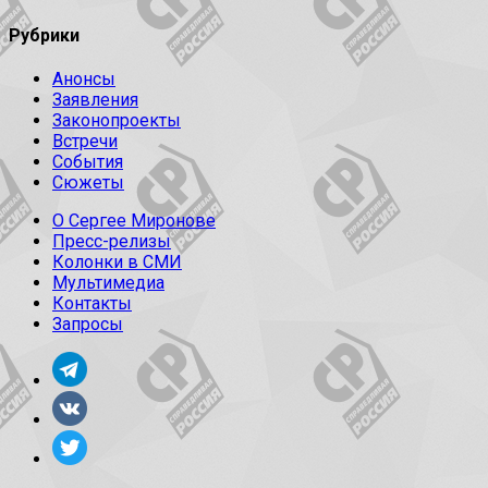
Рубрики
Анонсы
Заявления
Законопроекты
Встречи
События
Сюжеты
О Сергее Миронове
Пресс-релизы
Колонки в СМИ
Мультимедиа
Контакты
Запросы