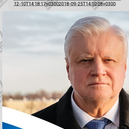
12-10T14:18:17+0300
2018-09-25T14:10:08+0300