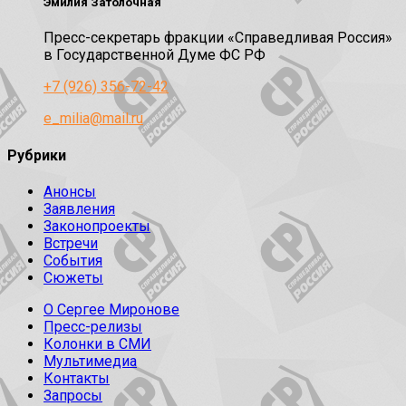
Эмилия Затолочная
Пресс-секретарь фракции «Справедливая Россия»
в Государственной Думе ФС РФ
+7 (926) 356-72-42
e_milia@mail.ru
Рубрики
Анонсы
Заявления
Законопроекты
Встречи
События
Сюжеты
О Сергее Миронове
Пресс-релизы
Колонки в СМИ
Мультимедиа
Контакты
Запросы