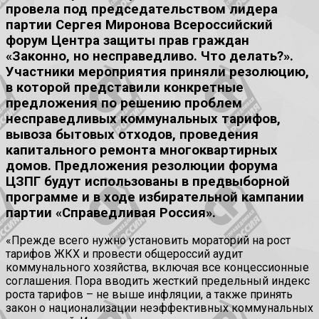
провела под председательством лидера
партии Сергея Миронова Всероссийский
форум Центра защиты прав граждан
«Законно, но несправедливо. Что делать?».
Участники мероприятия приняли резолюцию,
в которой представили конкретные
предложения по решению проблем
несправедливых коммунальных тарифов,
вывоза бытовых отходов, проведения
капитального ремонта многоквартирных
домов. Предложения резолюции форума
ЦЗПГ будут использованы в предвыборной
программе и в ходе избирательной кампании
партии «Справедливая Россия».
«Прежде всего нужно установить мораторий на рост
тарифов ЖКХ и провести общероссий аудит
коммунального хозяйства, включая все концессионные
соглашения. Пора вводить жесткий предельный индекс
роста тарифов – не выше инфляции, а также принять
закон о национализации неэффективных коммунальных