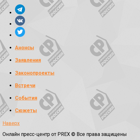
Анонсы
Заявления
Законопроекты
Встречи
События
Сюжеты
Наверх
Онлайн пресс-центр от PREX © Все права защищены