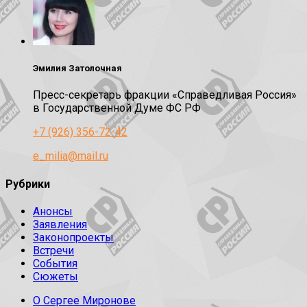
Эмилия Затолочная
Пресс-секретарь фракции «Справедливая Россия»
в Государственной Думе ФС РФ
+7 (926) 356-72-42
e_milia@mail.ru
Рубрики
Анонсы
Заявления
Законопроекты
Встречи
События
Сюжеты
О Сергее Миронове