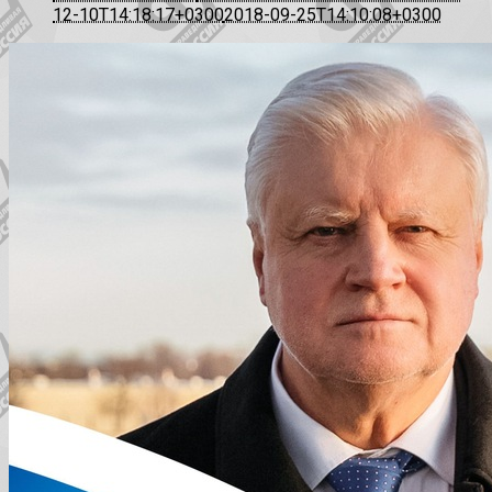
12-10T14:18:17+0300
2018-09-25T14:10:08+0300