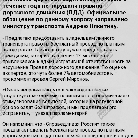
течение года не нарушали правила
дорожного движения (ПДД). Официальное
обращение по данному вопросу направлено
министру транспорта Андрею Никитину.
«Предлагаю предоставить владельцам личного
транспорта право на бесплатный проезд по платным
автодорогам. Такую льготу нужно предоставлять
гражданам, которые в течение 12 месяцев не
привлекались к административной ответственности за
нарушение Правил дорожного движения. По оценке
экспертов, это чуть более 7% автомобилистов», –
прокомментировал Сергей Миронов.
«Очень неправильно, что в законодательстве
отсутствуют механизмы позитивного экономического
стимулирования водителей, которые на регулярной
основе ездят без штрафов, и мы предлагаем это
исправить», – указал парламентарий.
Он напомнил, что «Справедливая Россия» также
предлагает сделать бесплатным проезд по платным
дорогам для многодетных семей, пенсионеров и людей