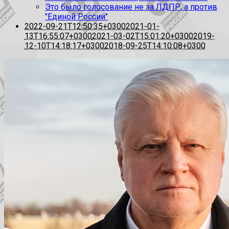
Это было голосование не за ЛДПР, а против
"Единой России"
2022-09-21T12:50:35+0300
2021-01-
13T16:55:07+0300
2021-03-02T15:01:20+0300
2019-
12-10T14:18:17+0300
2018-09-25T14:10:08+0300