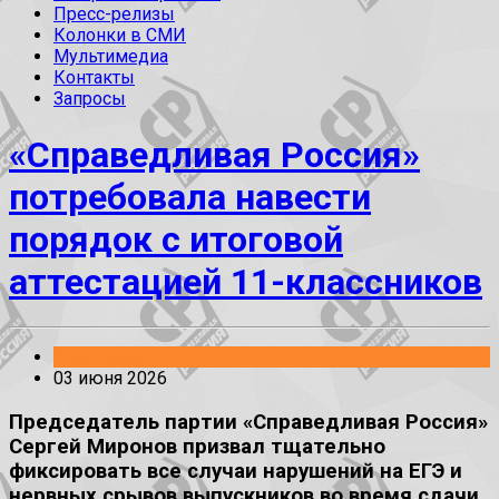
Пресс-релизы
Колонки в СМИ
Мультимедиа
Контакты
Запросы
«Справедливая Россия»
потребовала навести
порядок с итоговой
аттестацией 11-классников
Заявления
03 июня 2026
Председатель партии «Справедливая Россия»
Сергей Миронов призвал тщательно
фиксировать все случаи нарушений на ЕГЭ и
нервных срывов выпускников во время сдачи