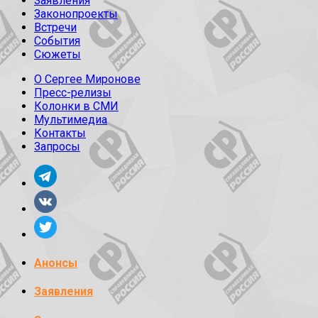
Заявления
Законопроекты
Встречи
События
Сюжеты
О Сергее Миронове
Пресс-релизы
Колонки в СМИ
Мультимедиа
Контакты
Запросы
Анонсы
Заявления