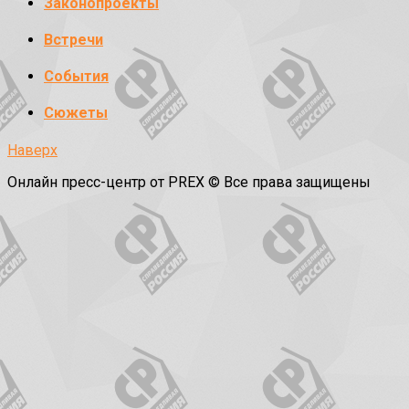
Законопроекты
Встречи
События
Сюжеты
Наверх
Онлайн пресс-центр от PREX © Все права защищены