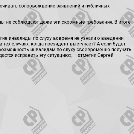
печивать сопровождение заявлений и публичных
лы не соблюдают даже эти скромные требования. В итоге
огие инвалиды по слуху вовремя не узнали о введении
 тех случаях, когда президент выступает? А если будет
 возможность инвалидам по слуху своевременно получать
астся исправить эту ситуацию», – отметил Сергей