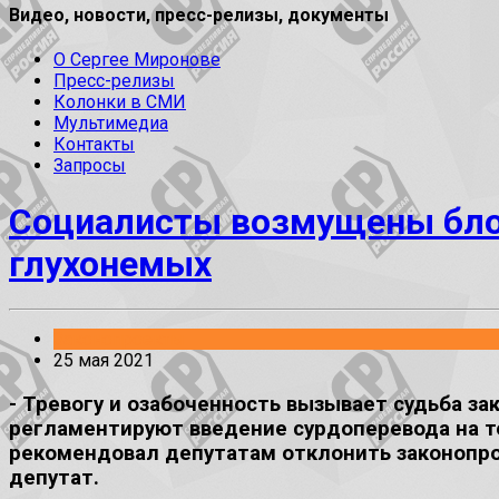
Видео, новости, пресс-релизы, документы
О Сергее Миронове
Пресс-релизы
Колонки в СМИ
Мультимедиа
Контакты
Запросы
Социалисты возмущены блок
глухонемых
Законопроекты
25 мая 2021
- Тревогу и озабоченность вызывает судьба за
регламентируют введение сурдоперевода на т
рекомендовал депутатам отклонить законопро
депутат.