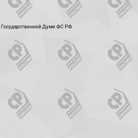
в Государственной Думе ФС РФ