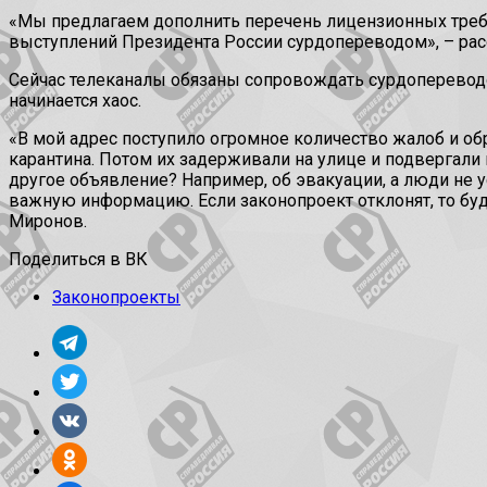
«Мы предлагаем дополнить перечень лицензионных треб
выступлений Президента России сурдопереводом», – рас
Сейчас телеканалы обязаны сопровождать сурдопереводом
начинается хаос.
«В мой адрес поступило огромное количество жалоб и об
карантина. Потом их задерживали на улице и подвергали 
другое объявление? Например, об эвакуации, а люди не
важную информацию. Если законопроект отклонят, то буде
Миронов.
Поделиться в ВК
Законопроекты