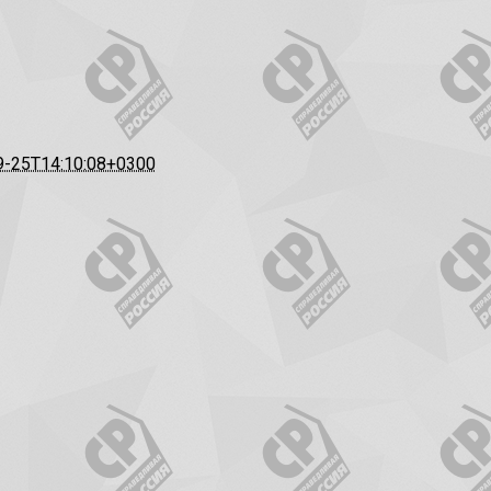
9-25T14:10:08+0300