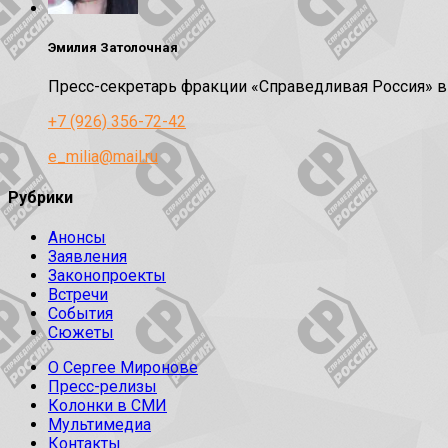
Эмилия Затолочная
Пресс-секретарь фракции «Справедливая Россия» 
+7 (926) 356-72-42
e_milia@mail.ru
Рубрики
Анонсы
Заявления
Законопроекты
Встречи
События
Сюжеты
О Сергее Миронове
Пресс-релизы
Колонки в СМИ
Мультимедиа
Контакты