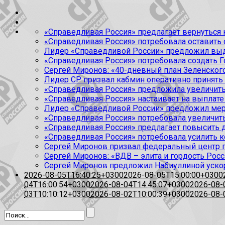
«Справедливая Россия» предлагает вернуться к
«Справедливая Россия» потребовала оставить
Лидер «Справедливой России» предложил выда
«Справедливая Россия» потребовала создать Г
Сергей Миронов: «40-дневный план Зеленского
Лидер СР призвал кабмин оперативно принять
«Справедливая Россия» предложила увеличить
«Справедливая Россия» настаивает на выплате 
Лидер «Справедливой России» предложил меры
«Справедливая Россия» потребовала увеличит
«Справедливая Россия» предлагает повысить 
«Справедливая Россия» потребовала усилить 
Сергей Миронов призвал федеральный центр п
Сергей Миронов: «ВДВ – элита и гордость Росс
Сергей Миронов предложил Набиуллиной уско
2026-08-05T16:40:25+0300
2026-08-05T15:00:00+0300
04T16:00:54+0300
2026-08-04T14:45:07+0300
2026-08-
03T10:10:12+0300
2026-08-02T10:00:39+0300
2026-08-