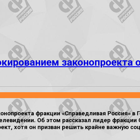
ированием законопроекта о
конопроекта фракции «Справедливая Россия» в Г
елевидении. Об этом рассказал лидер фракции
ект, хотя он призван решить крайне важную со