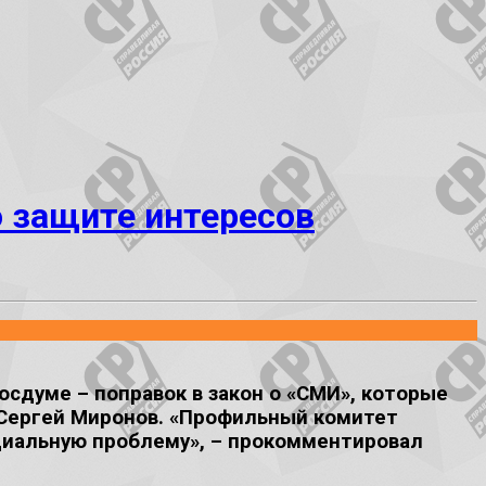
 защите интересов
осдуме – поправок в закон о «СМИ», которые
 Сергей Миронов. «Профильный комитет
циальную проблему», – прокомментировал