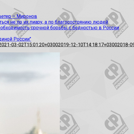
 ветер – Миронов
ся не по их пиару, а по благосостоянию людей
еобходимость срочной борьбы с бедностью в России
диной России"
2021-03-02T15:01:20+0300
2019-12-10T14:18:17+0300
2018-0