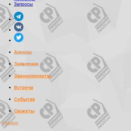
Запросы
Анонсы
Заявления
Законопроекты
Встречи
События
Сюжеты
Наверх