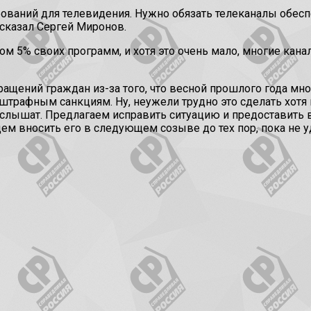
ований для телевидения. Нужно обязать телеканалы обес
сказал Сергей Миронов.
 5% своих программ, и хотя это очень мало, многие кана
ращений граждан из-за того, что весной прошлого года мн
штрафным санкциям. Ну, неужели трудно это сделать хотя в
 услышат. Предлагаем исправить ситуацию и предоставить
м вносить его в следующем созыве до тех пор, пока не уд