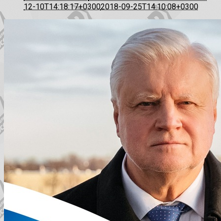
12-10T14:18:17+0300
2018-09-25T14:10:08+0300