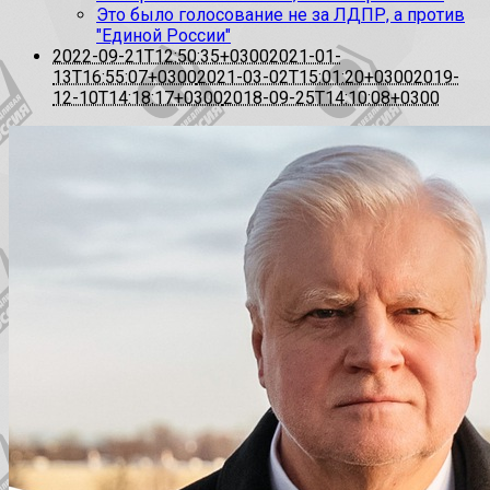
Это было голосование не за ЛДПР, а против
"Единой России"
2022-09-21T12:50:35+0300
2021-01-
13T16:55:07+0300
2021-03-02T15:01:20+0300
2019-
12-10T14:18:17+0300
2018-09-25T14:10:08+0300