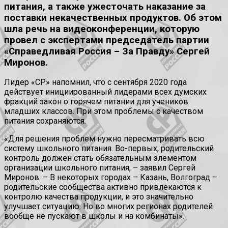
питания, а также ужесточать наказание за
поставки некачественных продуктов. Об этом
шла речь на видеоконференции, которую
провел с экспертами председатель партии
«Справедливая Россия – За Правду» Сергей
Миронов.
Лидер «СР» напомнил, что с сентября 2020 года
действует инициированный лидерами всех думских
фракций закон о горячем питании для учеников
младших классов. При этом проблемы с качеством
питания сохраняются.
«Для решения проблем нужно пересматривать всю
систему школьного питания. Во-первых, родительский
контроль должен стать обязательным элементом
организации школьного питания, – заявил Сергей
Миронов. – В некоторых городах – Казань, Волгоград –
родительские сообщества активно привлекаются к
контролю качества продукции, и это значительно
улучшает ситуацию. Но во многих регионах родителей
вообще не пускают в школы и на комбинаты».