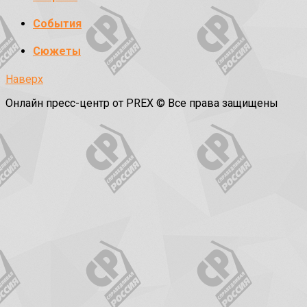
События
Сюжеты
Наверх
Онлайн пресс-центр от PREX © Все права защищены