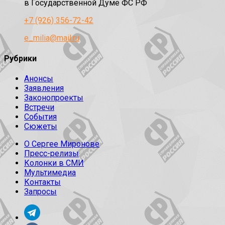
в Государственной Думе ФС РФ
+7 (926) 356-72-42
e_milia@mail.ru
Рубрики
Анонсы
Заявления
Законопроекты
Встречи
События
Сюжеты
О Сергее Миронове
Пресс-релизы
Колонки в СМИ
Мультимедиа
Контакты
Запросы