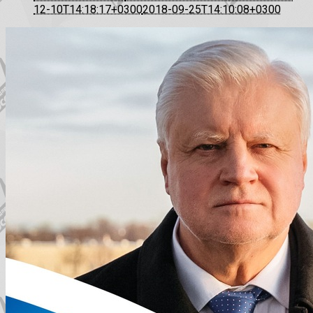
12-10T14:18:17+0300
2018-09-25T14:10:08+0300