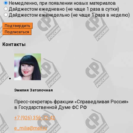
Немедленно, при появлении новых материалов
Дайджестом ежедневно (не чаще 1 раза в сутки)
Дайджестом еженедельно (не чаще 1 раза в неделю)
Подтвердить
Контакты
Эмилия Затолочная
Пресс-секретарь фракции «Справедливая Россия»
в Государственной Думе ФС РФ
+7 (926) 356-72-42
e_milia@mail.ru