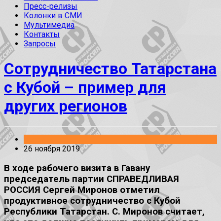
Пресс-релизы
Колонки в СМИ
Мультимедиа
Контакты
Запросы
Сотрудничество Татарстана
с Кубой – пример для
других регионов
Встречи
26 ноября 2019
В ходе рабочего визита в Гавану
председатель партии СПРАВЕДЛИВАЯ
РОССИЯ Сергей Миронов отметил
продуктивное сотрудничество с Кубой
Республики Татарстан. С. Миронов считает,