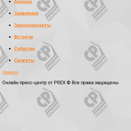
Анонсы
Заявления
Законопроекты
Встречи
События
Сюжеты
Наверх
Онлайн пресс-центр от PREX © Все права защищены