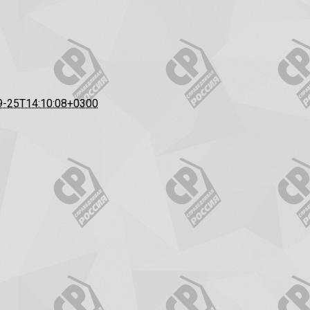
9-25T14:10:08+0300