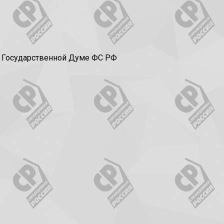
в Государственной Думе ФС РФ