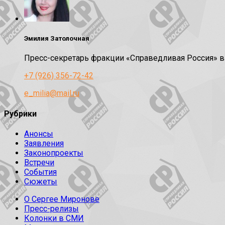
Эмилия Затолочная
Пресс-секретарь фракции «Справедливая Россия» 
+7 (926) 356-72-42
e_milia@mail.ru
Рубрики
Анонсы
Заявления
Законопроекты
Встречи
События
Сюжеты
О Сергее Миронове
Пресс-релизы
Колонки в СМИ