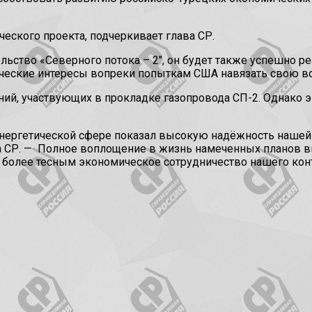
ческого проекта, подчеркивает глава СР.
ельство «Северного потока – 2″, он будет также успешно р
ические интересы вопреки попыткам США навязать свою в
ний, участвующих в прокладке газопровода СП-2. Однако 
энергетической сфере показал высокую надёжность нашей 
 СР. —
Полное воплощение в жизнь намеченных планов вы
 более тесным экономическое сотрудничество нашего конт