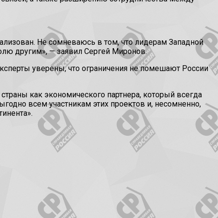
еализован. Не сомневаюсь в том, что лидерам Западной
олю другим», — заявил Сергей Миронов.
эксперты уверены, что ограничения не помешают России
страны как экономического партнера, который всегда
годно всем участникам этих проектов и, несомненно,
инента».