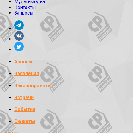
Мультимедиа
Контакты
Запросы
Анонсы
Заявления
Законопроекты
Встречи
События
Сюжеты