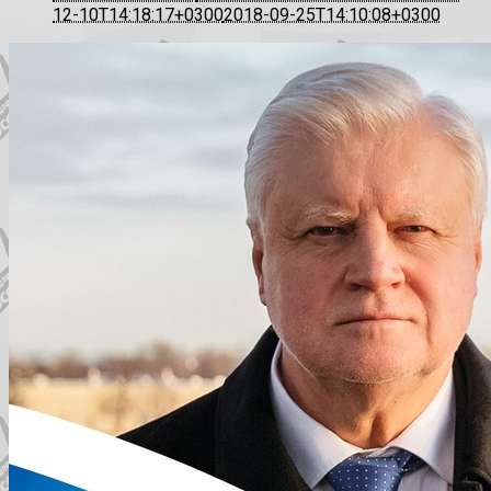
12-10T14:18:17+0300
2018-09-25T14:10:08+0300