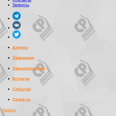
Контакты
Запросы
Анонсы
Заявления
Законопроекты
Встречи
События
Сюжеты
Наверх