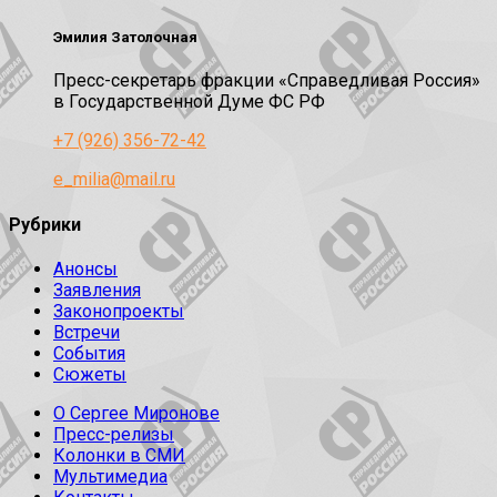
Эмилия Затолочная
Пресс-секретарь фракции «Справедливая Россия»
в Государственной Думе ФС РФ
+7 (926) 356-72-42
e_milia@mail.ru
Рубрики
Анонсы
Заявления
Законопроекты
Встречи
События
Сюжеты
О Сергее Миронове
Пресс-релизы
Колонки в СМИ
Мультимедиа