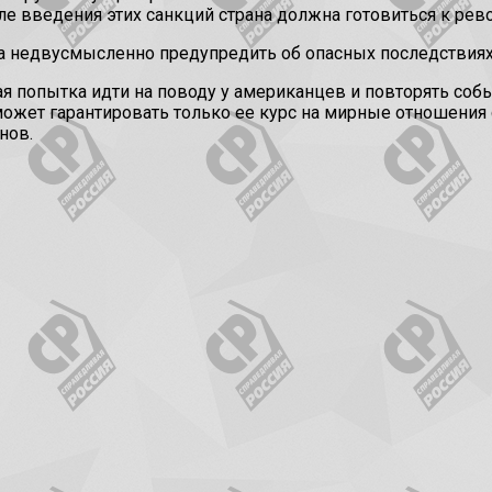
ле введения этих санкций страна должна готовиться к рев
а недвусмысленно предупредить об опасных последствиях 
я попытка идти на поводу у американцев и повторять собы
ожет гарантировать только ее курс на мирные отношения 
нов.