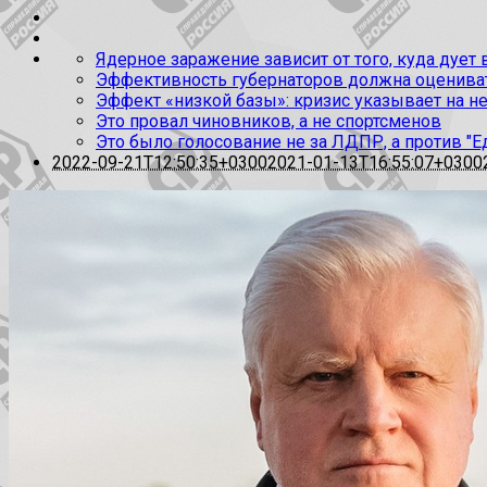
Ядерное заражение зависит от того, куда дует
Эффективность губернаторов должна оценивать
Эффект «низкой базы»: кризис указывает на н
Это провал чиновников, а не спортсменов
Это было голосование не за ЛДПР, а против "Е
2022-09-21T12:50:35+0300
2021-01-13T16:55:07+0300