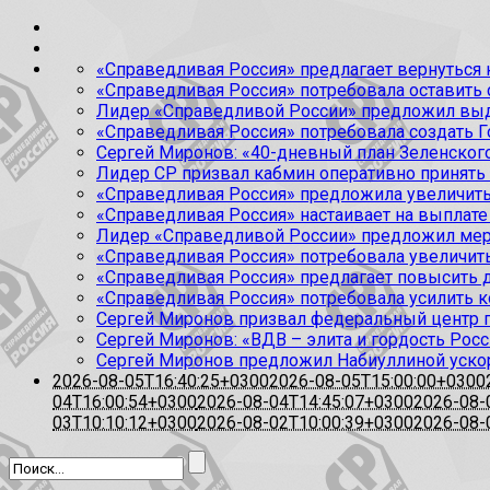
«Справедливая Россия» предлагает вернуться к
«Справедливая Россия» потребовала оставить
Лидер «Справедливой России» предложил выда
«Справедливая Россия» потребовала создать Г
Сергей Миронов: «40-дневный план Зеленского
Лидер СР призвал кабмин оперативно принять
«Справедливая Россия» предложила увеличить
«Справедливая Россия» настаивает на выплате 
Лидер «Справедливой России» предложил меры
«Справедливая Россия» потребовала увеличит
«Справедливая Россия» предлагает повысить 
«Справедливая Россия» потребовала усилить 
Сергей Миронов призвал федеральный центр п
Сергей Миронов: «ВДВ – элита и гордость Росс
Сергей Миронов предложил Набиуллиной уско
2026-08-05T16:40:25+0300
2026-08-05T15:00:00+0300
04T16:00:54+0300
2026-08-04T14:45:07+0300
2026-08-
03T10:10:12+0300
2026-08-02T10:00:39+0300
2026-08-