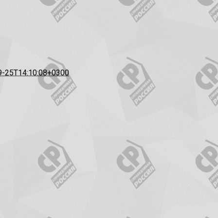
9-25T14:10:08+0300