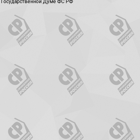
в Государственной Думе ФС РФ