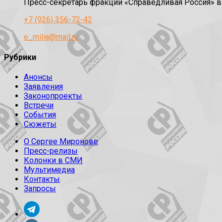
Пресс-секретарь фракции «Справедливая Россия» 
+7 (926) 356-72-42
e_milia@mail.ru
Рубрики
Анонсы
Заявления
Законопроекты
Встречи
События
Сюжеты
О Сергее Миронове
Пресс-релизы
Колонки в СМИ
Мультимедиа
Контакты
Запросы