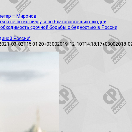
 ветер – Миронов
ся не по их пиару, а по благосостоянию людей
еобходимость срочной борьбы с бедностью в России
диной России"
2021-03-02T15:01:20+0300
2019-12-10T14:18:17+0300
2018-0