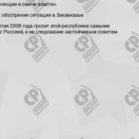
олюции и смене власти».
обострения ситуации в Закавказье.
тия 2008 года грозит этой республике самыми
с Россией, а не следование настойчивым советам