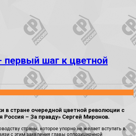
– первый шаг к цветной
ки в стране очередной цветной революции с
 Россия – За правду» Сергей Миронов.
оводству страны, которое упорно не желает вступать в
вязи с этим заявления главы оппозиционной