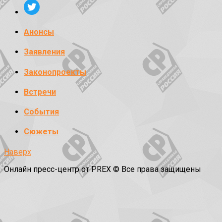
Анонсы
Заявления
Законопроекты
Встречи
События
Сюжеты
Наверх
Онлайн пресс-центр от PREX © Все права защищены