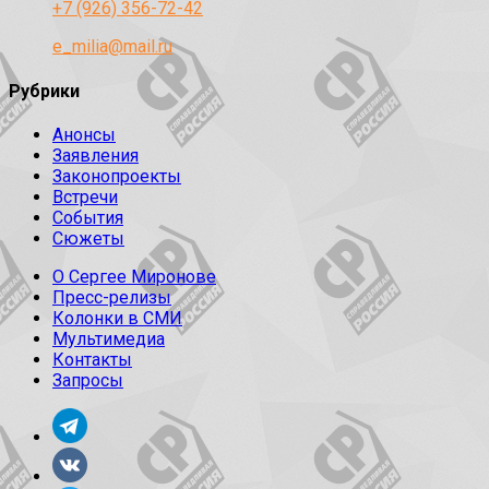
+7 (926) 356-72-42
e_milia@mail.ru
Рубрики
Анонсы
Заявления
Законопроекты
Встречи
События
Сюжеты
О Сергее Миронове
Пресс-релизы
Колонки в СМИ
Мультимедиа
Контакты
Запросы