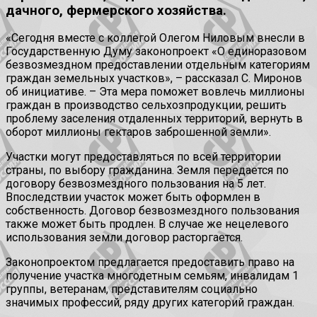
дачного, фермерского хозяйства.
«Сегодня вместе с коллегой Олегом Ниловым внесли в
Государственную Думу законопроект «О единоразовом
безвозмездном предоставлении отдельным категориям
граждан земельных участков», – рассказал С. Миронов
об инициативе. – Эта мера поможет вовлечь миллионы
граждан в производство сельхозпродукции, решить
проблему заселения отдаленных территорий, вернуть в
оборот миллионы гектаров заброшенной земли».
Участки могут предоставляться по всей территории
страны, по выбору гражданина. Земля передается по
договору безвозмездного пользования на 5 лет.
Впоследствии участок может быть оформлен в
собственность. Договор безвозмездного пользования
также может быть продлен. В случае же нецелевого
использования земли договор расторгается.
Законопроектом предлагается предоставить право на
получение участка многодетным семьям, инвалидам 1
группы, ветеранам, представителям социально
значимых профессий, ряду других категорий граждан.