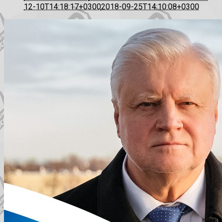
12-10T14:18:17+0300
2018-09-25T14:10:08+0300