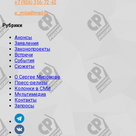
+7 (926) 356-72-42
e_milia@mail.ru
Рубрики
Анонсы
Заявления
Законопроекты
Встречи
События
Сюжеты
О Сергее Миронове
Пресс-релизы
Колонки в СМИ
Мультимедиа
Контакты
Запросы