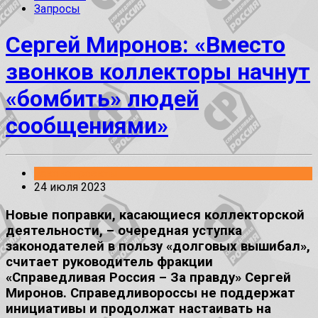
Запросы
Сергей Миронов: «Вместо
звонков коллекторы начнут
«бомбить» людей
сообщениями»
Законопроекты
24 июля 2023
Новые поправки, касающиеся коллекторской
деятельности, – очередная уступка
законодателей в пользу «долговых вышибал»,
считает руководитель фракции
«Справедливая Россия – За правду» Сергей
Миронов. Справедливороссы не поддержат
инициативы и продолжат настаивать на