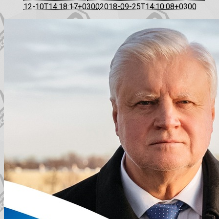
12-10T14:18:17+0300
2018-09-25T14:10:08+0300