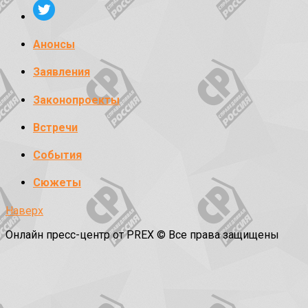
Анонсы
Заявления
Законопроекты
Встречи
События
Сюжеты
Наверх
Онлайн пресс-центр от PREX © Все права защищены