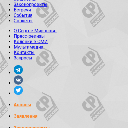
Законопроекты
Встречи
События
Сюжеты
О Сергее Миронове
Пресс-релизы
Колонки в СМИ
Мультимедиа
Контакты
Запросы
Анонсы
Заявления
Законопроекты