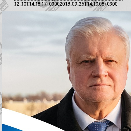
12-10T14:18:17+0300
2018-09-25T14:10:08+0300