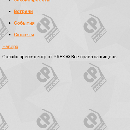
Встречи
События
Сюжеты
Наверх
Онлайн пресс-центр от PREX © Все права защищены