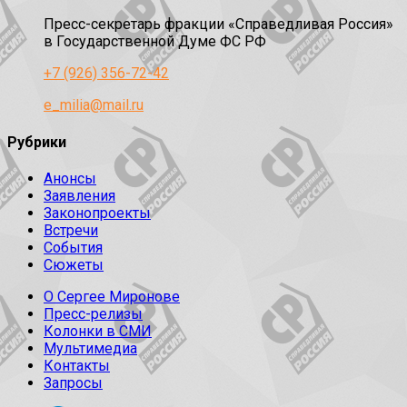
Пресс-секретарь фракции «Справедливая Россия»
в Государственной Думе ФС РФ
+7 (926) 356-72-42
e_milia@mail.ru
Рубрики
Анонсы
Заявления
Законопроекты
Встречи
События
Сюжеты
О Сергее Миронове
Пресс-релизы
Колонки в СМИ
Мультимедиа
Контакты
Запросы