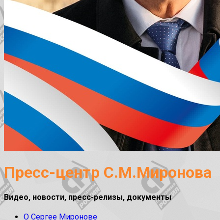
Пресс-центр С.М.Миронова
Видео, новости, пресс-релизы, документы
О Сергее Миронове