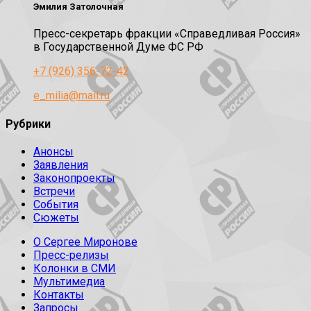
Эмилия Затолочная
Пресс-секретарь фракции «Справедливая Россия»
в Государственной Думе ФС РФ
+7 (926) 356-72-42
e_milia@mail.ru
Рубрики
Анонсы
Заявления
Законопроекты
Встречи
События
Сюжеты
О Сергее Миронове
Пресс-релизы
Колонки в СМИ
Мультимедиа
Контакты
Запросы