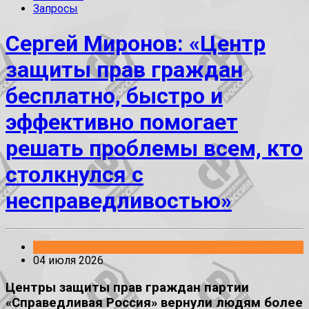
Запросы
Сергей Миронов: «Центр
защиты прав граждан
бесплатно, быстро и
эффективно помогает
решать проблемы всем, кто
столкнулся с
несправедливостью»
Заявления
04 июля 2026
Центры защиты прав граждан партии
«Справедливая Россия» вернули людям более