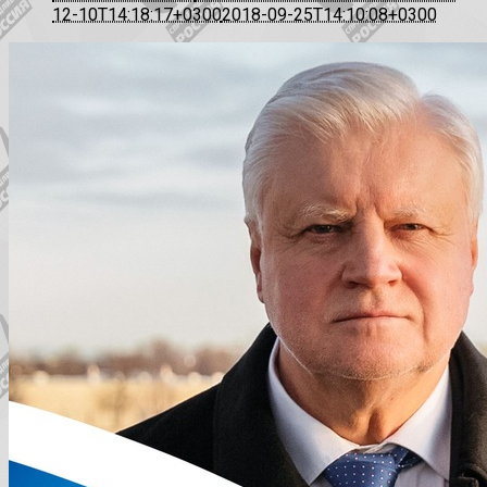
12-10T14:18:17+0300
2018-09-25T14:10:08+0300