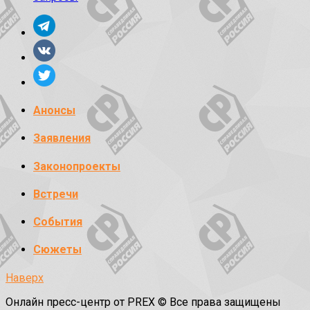
Анонсы
Заявления
Законопроекты
Встречи
События
Сюжеты
Наверх
Онлайн пресс-центр от PREX © Все права защищены