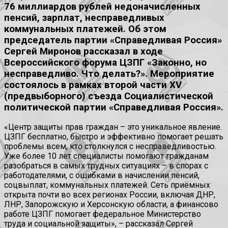
76 миллиардов рублей недоначисленных
пенсий, зарплат, несправедливых
коммунальных платежей. Об этом
председатель партии «Справедливая Россия»
Сергей Миронов рассказал в ходе
Всероссийского форума ЦЗПГ «Законно, но
несправедливо. Что делать?». Мероприятие
состоялось в рамках второй части XV
(предвыборного) съезда Социалистической
политической партии «Справедливая Россия».
«Центр защиты прав граждан – это уникальное явление.
ЦЗПГ бесплатно, быстро и эффективно помогает решать
проблемы всем, кто столкнулся с несправедливостью.
Уже более 10 лет специалисты помогают гражданам
разобраться в самых трудных ситуациях – в спорах с
работодателями, с ошибками в начислении пенсий,
соцвыплат, коммунальных платежей. Сеть приёмных
открыта почти во всех регионах России, включая ДНР,
ЛНР, Запорожскую и Херсонскую области, а финансово
работе ЦЗПГ помогает федеральное Министерство
труда и социальной защиты», – рассказал Сергей