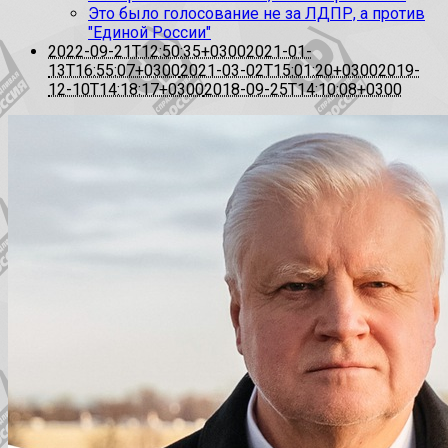
Это было голосование не за ЛДПР, а против
"Единой России"
2022-09-21T12:50:35+0300
2021-01-
13T16:55:07+0300
2021-03-02T15:01:20+0300
2019-
12-10T14:18:17+0300
2018-09-25T14:10:08+0300