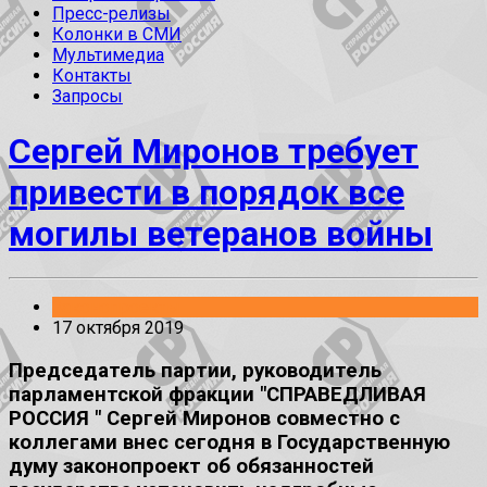
Пресс-релизы
Колонки в СМИ
Мультимедиа
Контакты
Запросы
Сергей Миронов требует
привести в порядок все
могилы ветеранов войны
Законопроекты
17 октября 2019
Председатель партии, руководитель
парламентской фракции "СПРАВЕДЛИВАЯ
РОССИЯ " Сергей Миронов совместно с
коллегами внес сегодня в Государственную
думу законопроект об обязанностей