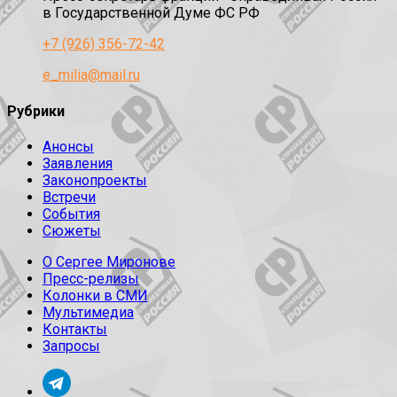
в Государственной Думе ФС РФ
+7 (926) 356-72-42
e_milia@mail.ru
Рубрики
Анонсы
Заявления
Законопроекты
Встречи
События
Сюжеты
О Сергее Миронове
Пресс-релизы
Колонки в СМИ
Мультимедиа
Контакты
Запросы