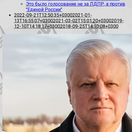
Это было голосование не за ЛДПР, а против
"Единой России"
2022-09-21T12:50:35+0300
2021-01-
13T16:55:07+0300
2021-03-02T15:01:20+0300
2019-
12-10T14:18:17+0300
2018-09-25T14:10:08+0300