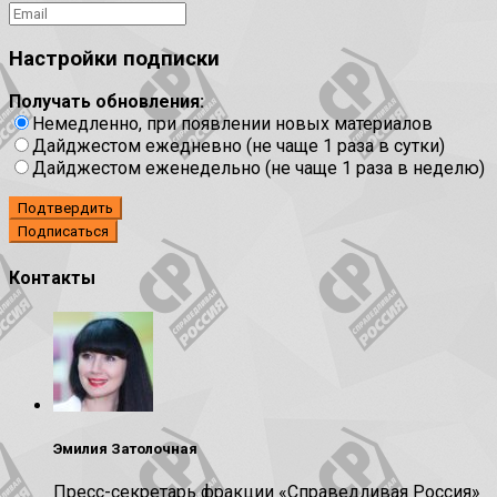
Настройки подписки
Получать обновления:
Немедленно, при появлении новых материалов
Дайджестом ежедневно (не чаще 1 раза в сутки)
Дайджестом еженедельно (не чаще 1 раза в неделю)
Подтвердить
Контакты
Эмилия Затолочная
Пресс-секретарь фракции «Справедливая Россия»