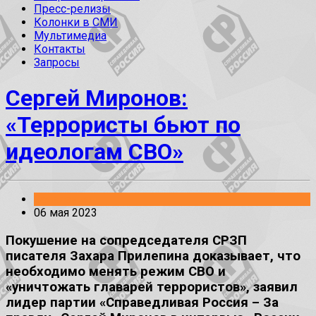
Пресс-релизы
Колонки в СМИ
Мультимедиа
Контакты
Запросы
Сергей Миронов:
«Террористы бьют по
идеологам СВО»
Заявления
06 мая 2023
Покушение на сопредседателя СРЗП
писателя Захара Прилепина доказывает, что
необходимо менять режим СВО и
«уничтожать главарей террористов», заявил
лидер партии «Справедливая Россия – За