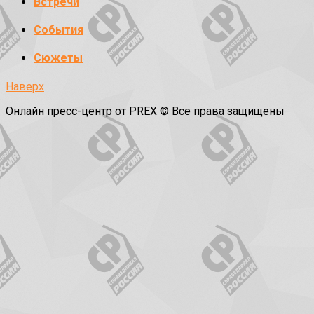
Встречи
События
Сюжеты
Наверх
Онлайн пресс-центр от PREX © Все права защищены