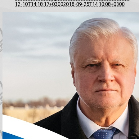
12-10T14:18:17+0300
2018-09-25T14:10:08+0300