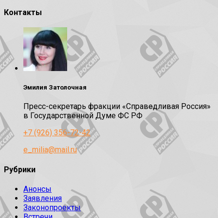
Контакты
Эмилия Затолочная
Пресс-секретарь фракции «Справедливая Россия»
в Государственной Думе ФС РФ
+7 (926) 356-72-42
e_milia@mail.ru
Рубрики
Анонсы
Заявления
Законопроекты
Встречи