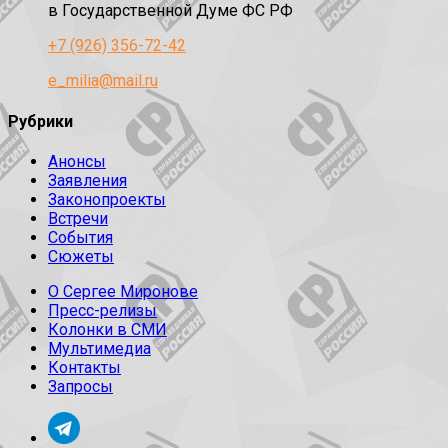
в Государственной Думе ФС РФ
+7 (926) 356-72-42
e_milia@mail.ru
Рубрики
Анонсы
Заявления
Законопроекты
Встречи
События
Сюжеты
О Сергее Миронове
Пресс-релизы
Колонки в СМИ
Мультимедиа
Контакты
Запросы