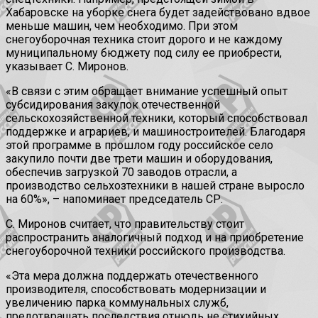
Хабаровске на уборке снега будет задействовано вдвое
меньше машин, чем необходимо. При этом
снегоуборочная техника стоит дорого и не каждому
муниципальному бюджету под силу ее приобрести,
указывает С. Миронов.
«В связи с этим обращает внимание успешный опыт
субсидирования закупок отечественной
сельскохозяйственной техники, который способствовал
поддержке и аграриев, и машиностроителей. Благодаря
этой программе в прошлом году российское село
закупило почти две трети машин и оборудования,
обеспечив загрузкой 70 заводов отрасли, а
производство сельхозтехники в нашей стране выросло
на 60%», – напоминает председатель СР.
С. Миронов считает, что правительству стоит
распространить аналогичный подход и на приобретение
снегоуборочной техники российского производства.
«Эта мера должна поддержать отечественного
производителя, способствовать модернизации и
увеличению парка коммунальных служб,
предотвращать последствия отнюдь не стихийных