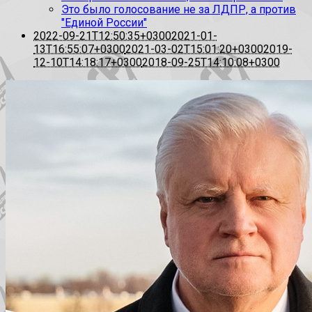
Это было голосование не за ЛДПР, а против
"Единой России"
2022-09-21T12:50:35+0300
2021-01-
13T16:55:07+0300
2021-03-02T15:01:20+0300
2019-
12-10T14:18:17+0300
2018-09-25T14:10:08+0300