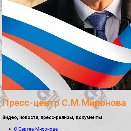
Пресс-центр С.М.Миронова
Видео, новости, пресс-релизы, документы
О Сергее Миронове