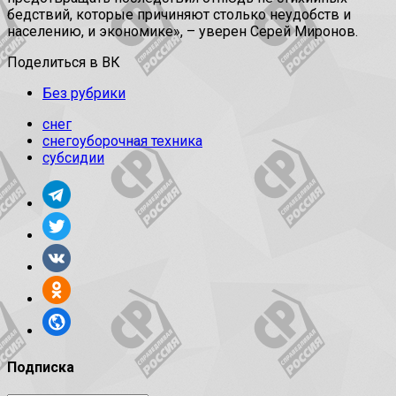
бедствий, которые причиняют столько неудобств и
населению, и экономике», – уверен Серей Миронов.
Поделиться в ВК
Без рубрики
снег
снегоуборочная техника
субсидии
Подписка