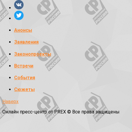
Анонсы
Заявления
Законопроекты
Встречи
События
Сюжеты
Наверх
Онлайн пресс-центр от PREX © Все права защищены