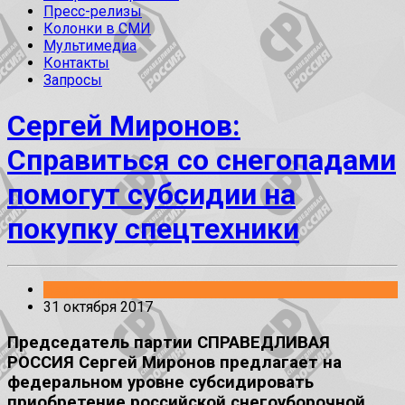
Пресс-релизы
Колонки в СМИ
Мультимедиа
Контакты
Запросы
Сергей Миронов:
Справиться со снегопадами
помогут субсидии на
покупку спецтехники
Без рубрики
31 октября 2017
Председатель партии СПРАВЕДЛИВАЯ
РОССИЯ Сергей Миронов предлагает на
федеральном уровне субсидировать
приобретение российской снегоуборочной