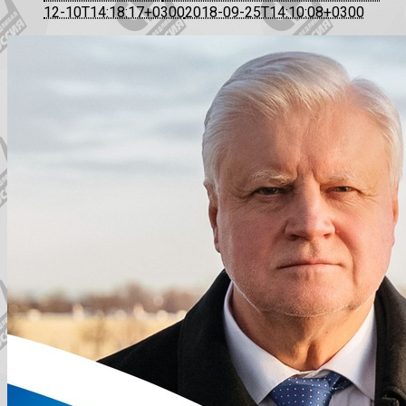
12-10T14:18:17+0300
2018-09-25T14:10:08+0300