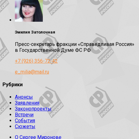
Эмилия Затолочная
Пресс-секретарь фракции «Справедливая Россия»
в Государственной Думе ФС РФ
+7 (926) 356-72-42
e_milia@mail.ru
Рубрики
Анонсы
Заявления
Законопроекты
Встречи
События
Сюжеты
О Сергее Миронове