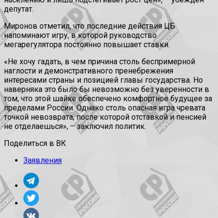
депутат.
Миронов отметил, что последние действия ЦБ
напоминают игру, в которой руководство
мегарегулятора постоянно повышает ставки.
«Не хочу гадать, в чем причина столь беспримерной
наглости и демонстративного пренебрежения
интересами страны и позицией главы государства. Но
наверняка это было бы невозможно без уверенности в
том, что этой шайке обеспечено комфортное будущее за
пределами России. Однако столь опасная игра чревата
точкой невозврата, после которой отставкой и пенсией
не отделаешься», – заключил политик.
Поделиться в ВК
Заявления