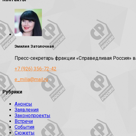
Эмилия Затолочная
Пресс-секретарь фракции «Справедливая Россия» 
+7 (926) 356-72-42
e_milia@mail.ru
Рубрики
Анонсы
Заявления
Законопроекты
Встречи
События
Сюжеты