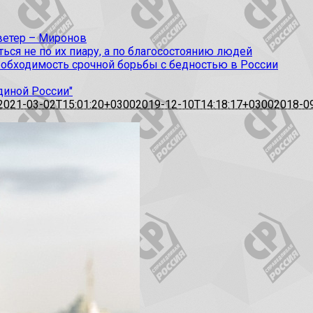
 ветер – Миронов
ся не по их пиару, а по благосостоянию людей
еобходимость срочной борьбы с бедностью в России
диной России"
2021-03-02T15:01:20+0300
2019-12-10T14:18:17+0300
2018-0