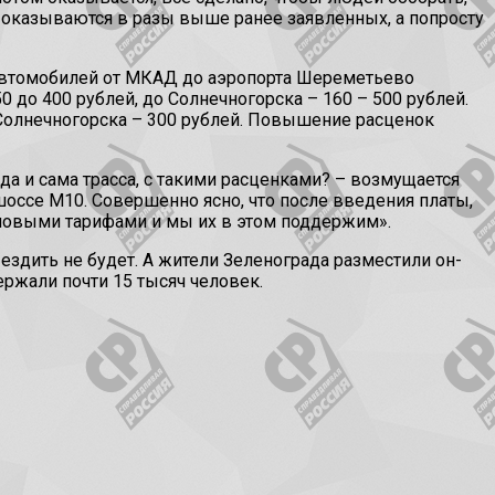
у оказываются в разы выше ранее заявленных, а попросту
х автомобилей от МКАД до аэропорта Шереметьево
0 до 400 рублей, до Солнечногорска – 160 – 500 рублей.
 Солнечногорска – 300 рублей. Повышение расценок
да и сама трасса, с такими расценками? – возмущается
шоссе М10. Совершенно ясно, что после введения платы,
новыми тарифами и мы их в этом поддержим».
здить не будет. А жители Зеленограда разместили он-
ержали почти 15 тысяч человек.