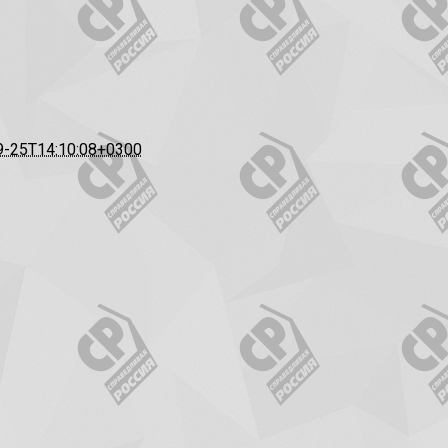
9-25T14:10:08+0300