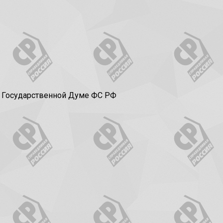
в Государственной Думе ФС РФ