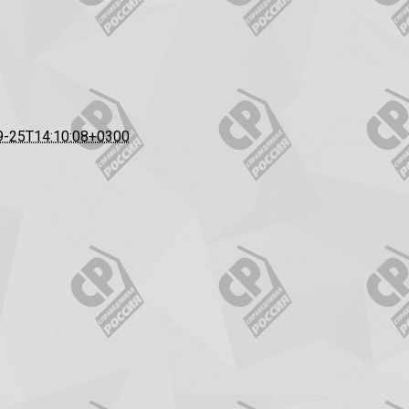
9-25T14:10:08+0300