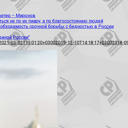
 ветер – Миронов
ся не по их пиару, а по благосостоянию людей
еобходимость срочной борьбы с бедностью в России
диной России"
2021-03-02T15:01:20+0300
2019-12-10T14:18:17+0300
2018-0