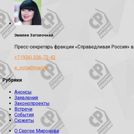
Эмилия Затолочная
Пресс-секретарь фракции «Справедливая Россия» 
+7 (926) 356-72-42
e_milia@mail.ru
Рубрики
Анонсы
Заявления
Законопроекты
Встречи
События
Сюжеты
О Сергее Миронове