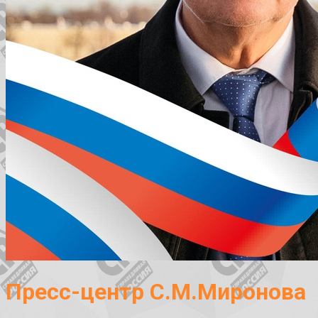
Пресс-центр С.М.Миронова