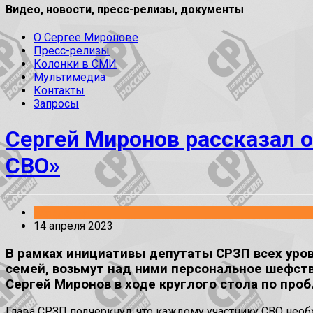
Видео, новости, пресс-релизы, документы
О Сергее Миронове
Пресс-релизы
Колонки в СМИ
Мультимедиа
Контакты
Запросы
Сергей Миронов рассказал 
СВО»
Заявления
14 апреля 2023
В рамках инициативы депутаты СРЗП всех уро
семей, возьмут над ними персональное шефств
Сергей Миронов в ходе круглого стола по про
Глава СРЗП подчеркнул, что каждому участнику СВО нео