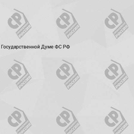
в Государственной Думе ФС РФ