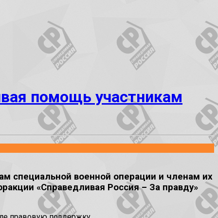
ивая помощь участникам
ам специальной военной операции и членам их
фракции «Справедливая Россия – За правду»
сле правовую поддержку.