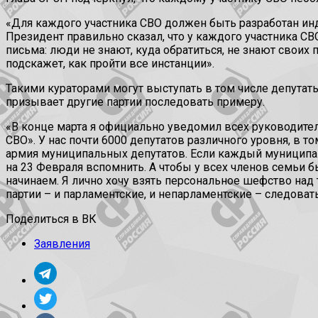
«Для каждого участника СВО должен быть разработан ин
Президент правильно сказал, что у каждого участника С
письма: люди не знают, куда обратиться, не знают своих 
подскажет, как пройти все инстанции».
Такими кураторами могут выступать в том числе депутат
призывает другие партии последовать примеру.
«В конце марта я официально уведомил всех руководите
СВО». У нас почти 6000 депутатов различного уровня, в 
армия муниципальных депутатов. Если каждый муниципаль
на 23 Февраля вспомнить. А чтобы у всех членов семьи бы
начинаем. Я лично хочу взять персональное шефство над
партии – и парламентские, и непарламентские – следова
Поделиться в ВК
Заявления