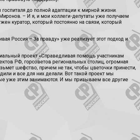
госпиталя до полной адаптации к мирной жизни.
Миронов. – И я, и мои коллеги-депутаты уже получаем
Нужен куратор, который постоянно на связи, который
вая Россия – За правду» уже реализует этот подход и
ециальный проект «Справедливая помощь участникам
ъектов РФ, горсоветов региональных столиц, огромная
ьмет шефство, причем не так, чтобы цветочки принести,
дили и все для них делали. Вот такой проект мы
рые уже этим занимаются. И мы призываем все другие