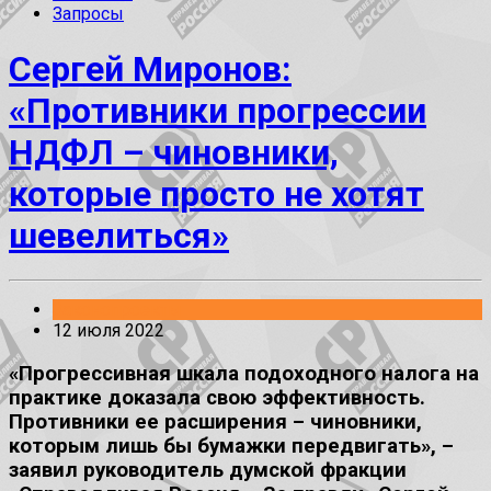
Запросы
Сергей Миронов:
«Противники прогрессии
НДФЛ – чиновники,
которые просто не хотят
шевелиться»
Законопроекты
12 июля 2022
«Прогрессивная шкала подоходного налога на
практике доказала свою эффективность.
Противники ее расширения – чиновники,
которым лишь бы бумажки передвигать», –
заявил руководитель думской фракции