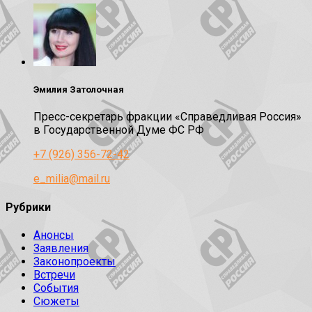
Эмилия Затолочная
Пресс-секретарь фракции «Справедливая Россия»
в Государственной Думе ФС РФ
+7 (926) 356-72-42
e_milia@mail.ru
Рубрики
Анонсы
Заявления
Законопроекты
Встречи
События
Сюжеты