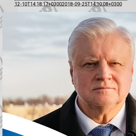
12-10T14:18:17+0300
2018-09-25T14:10:08+0300