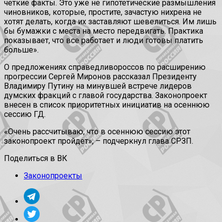
четкие факты. Это уже не гипотетические размышления
чиновников, которые, простите, зачастую нихрена не
хотят делать, когда их заставляют шевелиться. Им лишь
бы бумажки с места на место передвигать. Практика
показывает, что все работает и люди готовы платить
больше».
О предложениях справедливороссов по расширению
прогрессии Сергей Миронов рассказал Президенту
Владимиру Путину на минувшей встрече лидеров
думских фракций с главой государства. Законопроект
внесен в список приоритетных инициатив на осеннюю
сессию ГД.
«Очень рассчитываю, что в осеннюю сессию этот
законопроект пройдет», – подчеркнул глава СРЗП.
Поделиться в ВК
Законопроекты