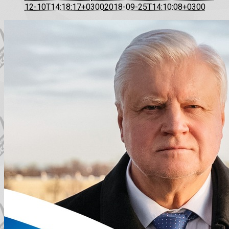
12-10T14:18:17+0300
2018-09-25T14:10:08+0300