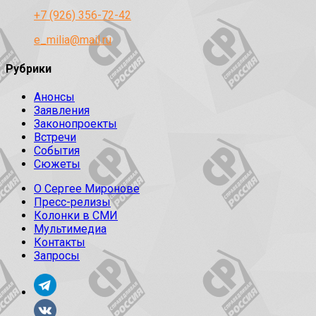
+7 (926) 356-72-42
e_milia@mail.ru
Рубрики
Анонсы
Заявления
Законопроекты
Встречи
События
Сюжеты
О Сергее Миронове
Пресс-релизы
Колонки в СМИ
Мультимедиа
Контакты
Запросы