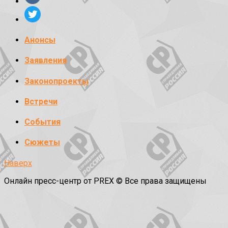
Анонсы
Заявления
Законопроекты
Встречи
События
Сюжеты
Наверх
Онлайн пресс-центр от PREX © Все права защищены