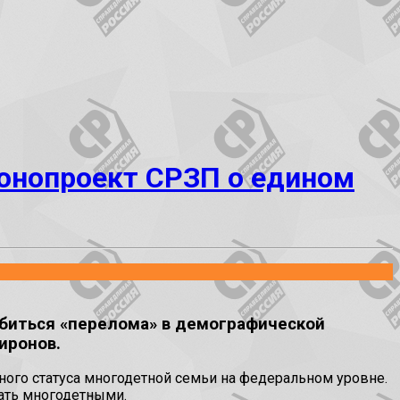
онопроект СРЗП о едином
биться «перелома» в демографической
иронов.
ого статуса многодетной семьи на федеральном уровне.
тать многодетными.