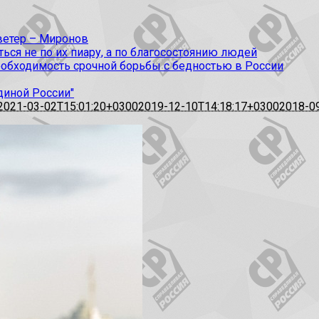
 ветер – Миронов
ся не по их пиару, а по благосостоянию людей
еобходимость срочной борьбы с бедностью в России
диной России"
2021-03-02T15:01:20+0300
2019-12-10T14:18:17+0300
2018-0