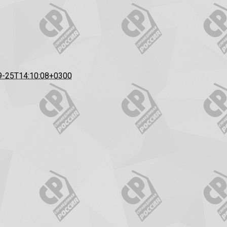
9-25T14:10:08+0300