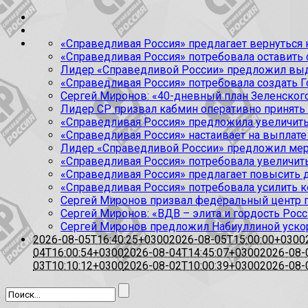
«Справедливая Россия» предлагает вернуться к
«Справедливая Россия» потребовала оставить
Лидер «Справедливой России» предложил выда
«Справедливая Россия» потребовала создать Г
Сергей Миронов: «40-дневный план Зеленского
Лидер СР призвал кабмин оперативно принять
«Справедливая Россия» предложила увеличить
«Справедливая Россия» настаивает на выплате 
Лидер «Справедливой России» предложил меры
«Справедливая Россия» потребовала увеличит
«Справедливая Россия» предлагает повысить 
«Справедливая Россия» потребовала усилить 
Сергей Миронов призвал федеральный центр п
Сергей Миронов: «ВДВ – элита и гордость Росс
Сергей Миронов предложил Набиуллиной уско
2026-08-05T16:40:25+0300
2026-08-05T15:00:00+0300
04T16:00:54+0300
2026-08-04T14:45:07+0300
2026-08-
03T10:10:12+0300
2026-08-02T10:00:39+0300
2026-08-