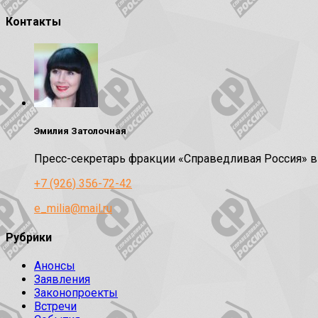
Контакты
Эмилия Затолочная
Пресс-секретарь фракции «Справедливая Россия» 
+7 (926) 356-72-42
e_milia@mail.ru
Рубрики
Анонсы
Заявления
Законопроекты
Встречи