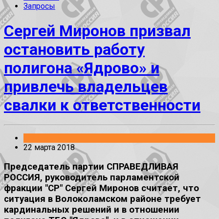
Запросы
Сергей Миронов призвал
остановить работу
полигона «Ядрово» и
привлечь владельцев
свалки к ответственности
Заявления
22 марта 2018
Председатель партии СПРАВЕДЛИВАЯ
РОССИЯ, руководитель парламентской
фракции "СР" Сергей Миронов считает, что
ситуация в Волоколамском районе требует
кардинальных решений и в отношении