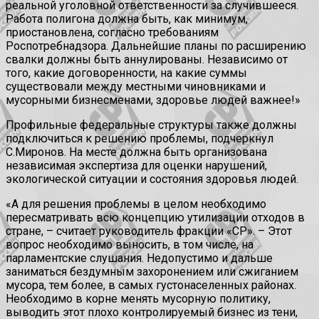
реальной уголовной ответственности за случившееся.
Работа полигона должна быть, как минимум,
приостановлена, согласно требованиям
Роспотребнадзора. Дальнейшие планы по расширению
свалки должны быть аннулированы. Независимо от
того, какие договоренности, на какие суммы
существовали между местными чиновниками и
мусорными бизнесменами, здоровье людей важнее!»
Профильные федеральные структуры также должны
подключиться к решению проблемы, подчеркнул
С.Миронов. На месте должна быть организована
независимая экспертиза для оценки нарушений,
экологической ситуации и состояния здоровья людей.
«А для решения проблемы в целом необходимо
пересматривать всю концепцию утилизации отходов в
стране, – считает руководитель фракции «СР». – Этот
вопрос необходимо выносить, в том числе, на
парламентские слушания. Недопустимо и дальше
заниматься бездумным захоронением или сжиганием
мусора, тем более, в самых густонаселенных районах.
Необходимо в корне менять мусорную политику,
выводить этот плохо контролируемый бизнес из тени,