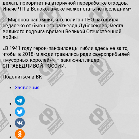
делать приоритет на вторичной переработке отходов.
Иначе ЧП в Волоколамске может стать не последним».
С. Миронов напомнил, что полигон ТБО находится
недалеко от бывшего разъезда Дубосеково, места
великого подвига времен Великой Отечественной
войны.
«В 1941 году герои-панфиловцы гибли здесь не за то,
чтобы в 2018-м люди травились ради сверхприбылей
«мусорных королей»», – заключил лидер
СПРАВЕДЛИВОЙ РОССИИ.
Поделиться в ВК
Заявления