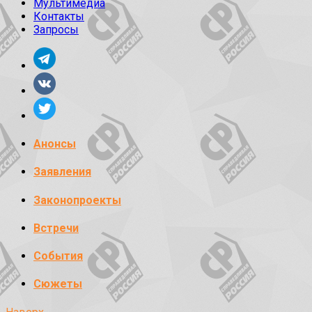
Мультимедиа
Контакты
Запросы
Анонсы
Заявления
Законопроекты
Встречи
События
Сюжеты