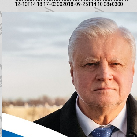
12-10T14:18:17+0300
2018-09-25T14:10:08+0300