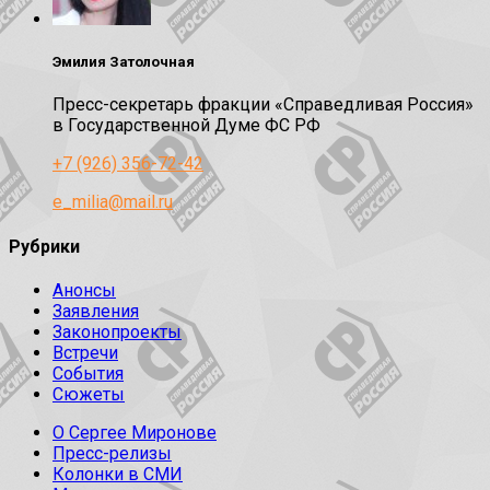
Эмилия Затолочная
Пресс-секретарь фракции «Справедливая Россия»
в Государственной Думе ФС РФ
+7 (926) 356-72-42
e_milia@mail.ru
Рубрики
Анонсы
Заявления
Законопроекты
Встречи
События
Сюжеты
О Сергее Миронове
Пресс-релизы
Колонки в СМИ