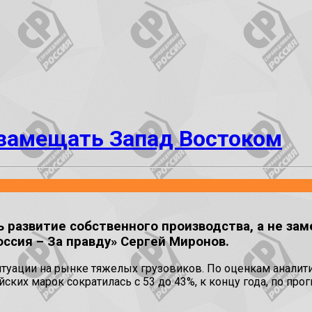
 замещать Запад Востоком
азвитие собственного производства, а не зам
ссия – За правду» Сергей Миронов.
ситуации на рынке тяжелых грузовиков. По оценкам анали
йских марок сократилась с 53 до 43%, к концу года, по пр