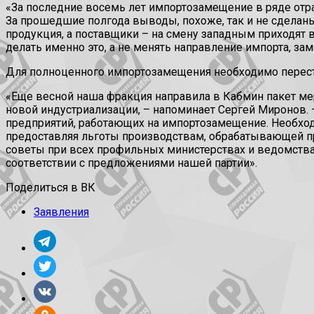
«За последние восемь лет импортозамещение в ряде отра
За прошедшие полгода выводы, похоже, так и не сделаны
продукция, а поставщики – на смену западным приходят в
делать именно это, а не менять направление импорта, за
Для полноценного импортозамещения необходимо перес
«Еще весной наша фракция направила в Кабмин пакет ме
новой индустриализации, – напоминает Сергей Миронов. 
предприятий, работающих на импортозамещение. Необход
предоставляя льготы производствам, обрабатывающей п
советы при всех профильных министерствах и ведомствах
соответствии с предложениями нашей партии».
Поделиться в ВК
Заявления