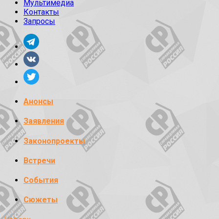
Мультимедиа
Контакты
Запросы
Анонсы
Заявления
Законопроекты
Встречи
События
Сюжеты