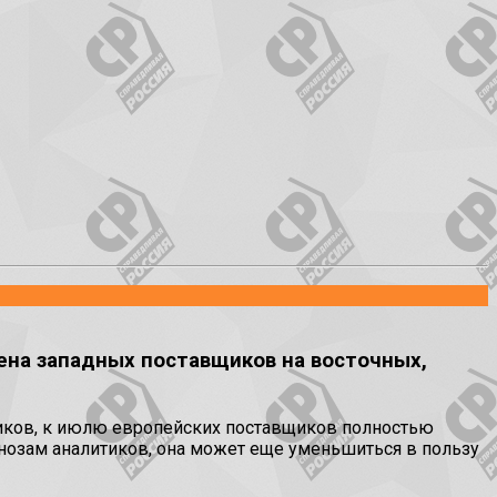
ена западных поставщиков на восточных,
тиков, к июлю европейских поставщиков полностью
огнозам аналитиков, она может еще уменьшиться в пользу