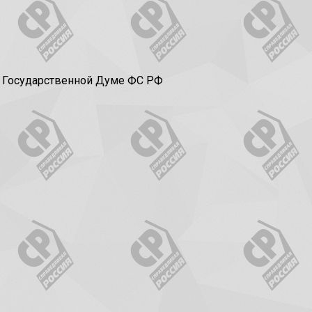
в Государственной Думе ФС РФ