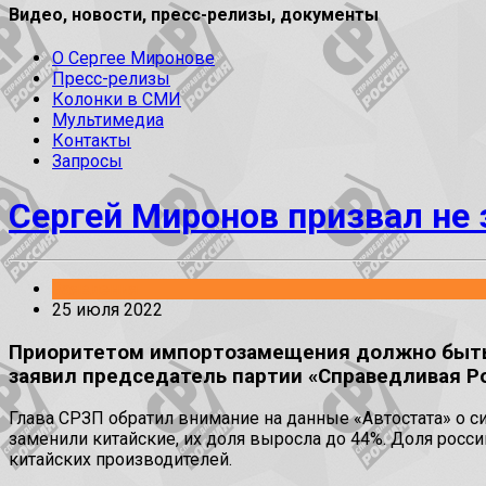
Видео, новости, пресс-релизы, документы
О Сергее Миронове
Пресс-релизы
Колонки в СМИ
Мультимедиа
Контакты
Запросы
Сергей Миронов призвал не
Заявления
25 июля 2022
Приоритетом импортозамещения должно быть р
заявил председатель партии «Справедливая Ро
Глава СРЗП обратил внимание на данные «Автостата» о 
заменили китайские, их доля выросла до 44%. Доля росси
китайских производителей.