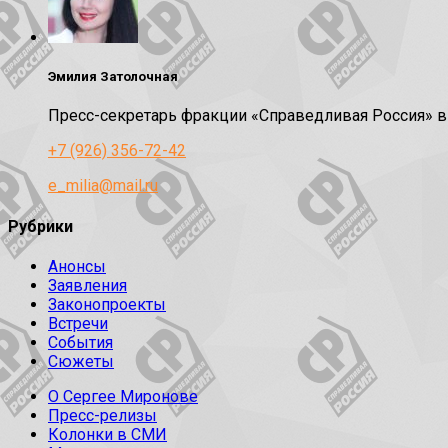
Эмилия Затолочная
Пресс-секретарь фракции «Справедливая Россия» 
+7 (926) 356-72-42
e_milia@mail.ru
Рубрики
Анонсы
Заявления
Законопроекты
Встречи
События
Сюжеты
О Сергее Миронове
Пресс-релизы
Колонки в СМИ