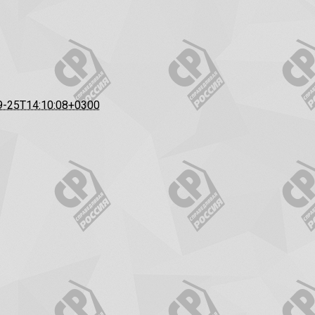
9-25T14:10:08+0300