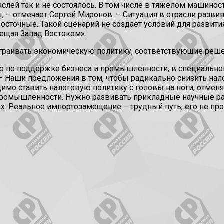
слей так и не состоялось. В том числе в тяжелом машино
, – отмечает Сергей Миронов. – Ситуация в отрасли разви
осточные. Такой сценарий не создает условий для развити
мещая Запад Востоком».
траивать экономическую политику, соответствующие реш
р по поддержке бизнеса и промышленности, в специальн
– Наши предложения в том, чтобы радикально снизить нало
имо ставить налоговую политику с головы на ноги, отмен
ромышленности. Нужно развивать прикладные научные раз
. Реальное импортозамещение – трудный путь, его не прой