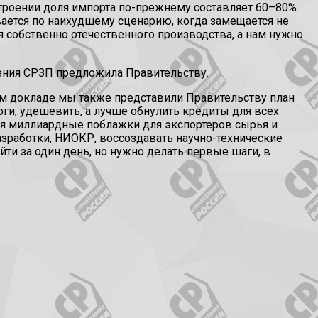
строении доля импорта по-прежнему составляет 60–80%.
вается по наихудшему сценарию, когда замещается не
я собственно отечественного производства, а нам нужно
ения СРЗП предложила Правительству.
ом докладе мы также представили Правительству план
ги, удешевить, а лучше обнулить кредиты для всех
яя миллиардные поблажки для экспортеров сырья и
работки, НИОКР, воссоздавать научно-технические
ти за один день, но нужно делать первые шаги, в