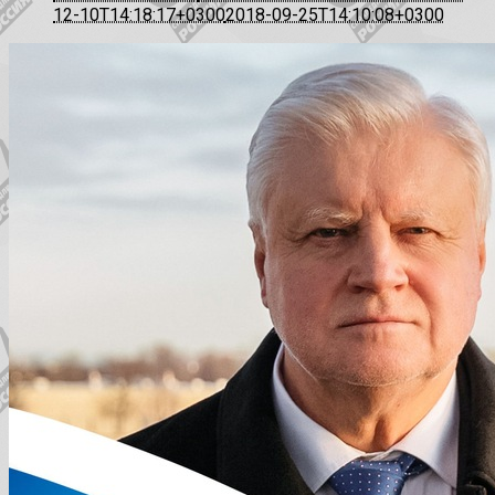
12-10T14:18:17+0300
2018-09-25T14:10:08+0300