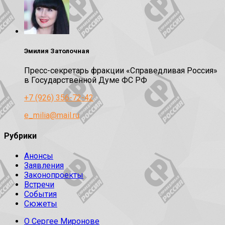
Эмилия Затолочная
Пресс-секретарь фракции «Справедливая Россия»
в Государственной Думе ФС РФ
+7 (926) 356-72-42
e_milia@mail.ru
Рубрики
Анонсы
Заявления
Законопроекты
Встречи
События
Сюжеты
О Сергее Миронове