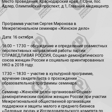
Место проведения: Краснодарский край, г. Сочи, пос.
Адлер, Олимпийский проспект, д.1, Главный медиацентр.
Программа участия Сергея Миронова в
Межрегиональном семинаре «Женское дело»
Дата: 16 октября.
16:00 – 17:30 – обсуждение и определение совместных
перспективных направлений работы партии
СПРАВЕДЛИВАЯ РОССИЯ, Социал-демократического
союза женщин России и социально ориентированных
НКО в 2018 году.
17:30 – 18:30 – участие в культурной программе,
вручение свидетельств о прохождении
образовательной программы семинара.
Семинар «Женское дело» организован Социал-
демократическим союзом женщин России при участии
Межрегиональной общественной организации
поддержки и защиты малого и среднего бизнеса
«Деловые люди» и Исследовательского комитета по