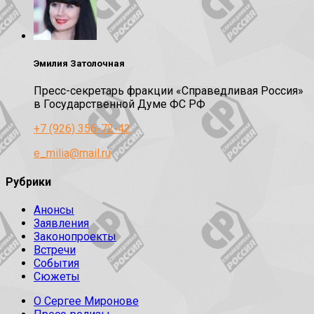
Эмилия Затолочная
Пресс-секретарь фракции «Справедливая Россия»
в Государственной Думе ФС РФ
+7 (926) 356-72-42
e_milia@mail.ru
Рубрики
Анонсы
Заявления
Законопроекты
Встречи
События
Сюжеты
О Сергее Миронове