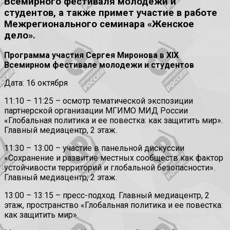
Всемирного фестиваля молодежи и
студентов, а также примет участие в работе
Межрегионального семинара «Женское
дело».
Программа участия Сергея Миронова в
XIX
Всемирном фестивале молодежи и студентов
Дата: 16 октября
11:10 – 11:25 – осмотр тематической экспозиции
партнерской организации МГИМО МИД России
«Глобальная политика и ее повестка: как защитить мир».
Главный медиацентр, 2 этаж.
11:30 – 13:00 – участие в панельной дискуссии
«Сохранение и развитие местных сообществ как фактор
устойчивости территорий и глобальной безопасности».
Главный медиацентр, 2 этаж.
13:00 – 13:15 – пресс-подход. Главный медиацентр, 2
этаж, пространство «Глобальная политика и ее повестка:
как защитить мир».