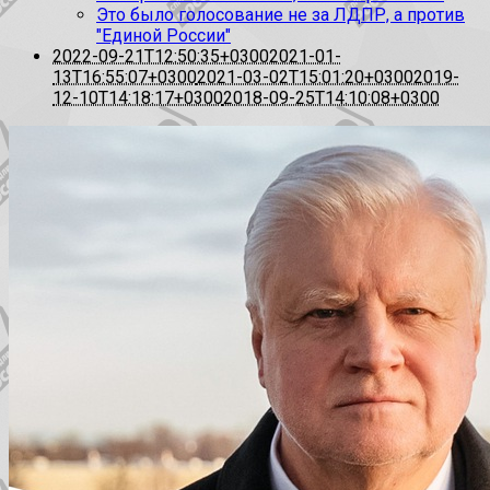
Это было голосование не за ЛДПР, а против
"Единой России"
2022-09-21T12:50:35+0300
2021-01-
13T16:55:07+0300
2021-03-02T15:01:20+0300
2019-
12-10T14:18:17+0300
2018-09-25T14:10:08+0300