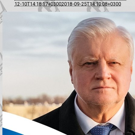
12-10T14:18:17+0300
2018-09-25T14:10:08+0300