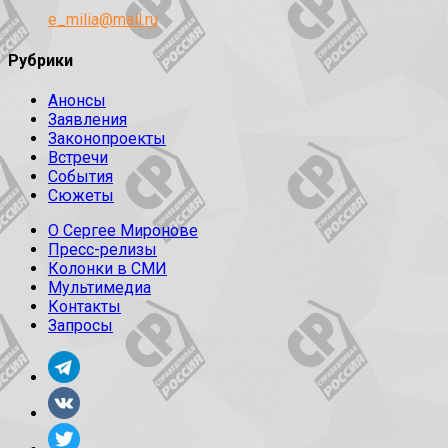
e_milia@mail.ru
Рубрики
Анонсы
Заявления
Законопроекты
Встречи
События
Сюжеты
О Сергее Миронове
Пресс-релизы
Колонки в СМИ
Мультимедиа
Контакты
Запросы