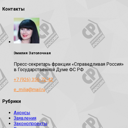
Контакты
Эмилия Затолочная
Пресс-секретарь фракции «Справедливая Россия»
в Государственной Думе ФС РФ
+7 (926) 356-72-42
e_milia@mail.ru
Рубрики
Анонсы
Заявления
Законопроекты