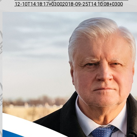
12-10T14:18:17+0300
2018-09-25T14:10:08+0300