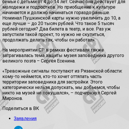
семьи с детьми от 4 до 14 лет. Сейчас она действует для
молодежи и подростков. Но приобщение к культуре
начинается и должно начинаться гораздо раньше.
Номинал Пушкинской карты нужно увеличить до 10, а
еще лучше – до 20 тысяч рублей. Что такое 5 тысяч
рублей сегодня? Два билета в театр, и все. Раз уж
запустили такой проект, то нужно не скупиться,
продолжать делать так, чтобы он работал».
На мероприятии СР в рамках фестиваля также
затрагивалась тема защиты музея заповедника другого
великого поэта – Сергея Есенина.
«Тревожные сигналы поступают из Рязанской области:
кому-то неймется, кто-то хочет оттяпать часть
территории заповедника для застройки. Этого
категорически нельзя допускать, мы добьемся, чтобы
никто на музей не покушался», – подчеркнул Сергей
Миронов.
Поделиться в ВК
Заявления