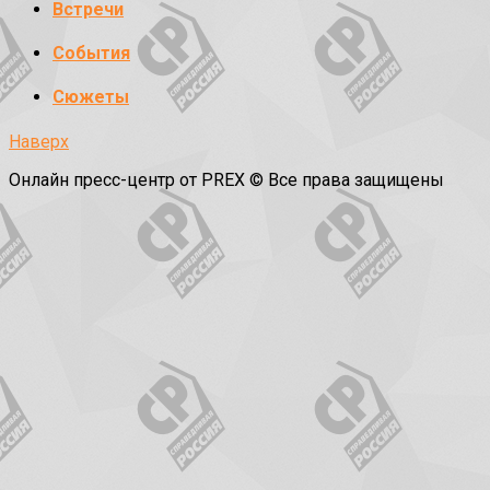
Встречи
События
Сюжеты
Наверх
Онлайн пресс-центр от PREX © Все права защищены