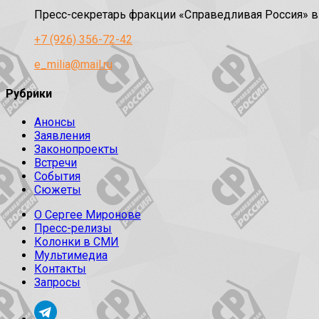
Пресс-секретарь фракции «Справедливая Россия» 
+7 (926) 356-72-42
e_milia@mail.ru
Рубрики
Анонсы
Заявления
Законопроекты
Встречи
События
Сюжеты
О Сергее Миронове
Пресс-релизы
Колонки в СМИ
Мультимедиа
Контакты
Запросы