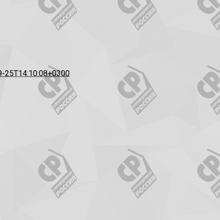
9-25T14:10:08+0300