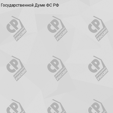
в Государственной Думе ФС РФ