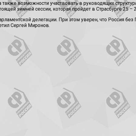
 также возможности участвовать в руководящих структурах
оящей зимней сессии, которая пройдет в Страсбурге 25 – 2
ламентской делегации. При этом уверен, что Россия без ПА
етил Сергей Миронов.