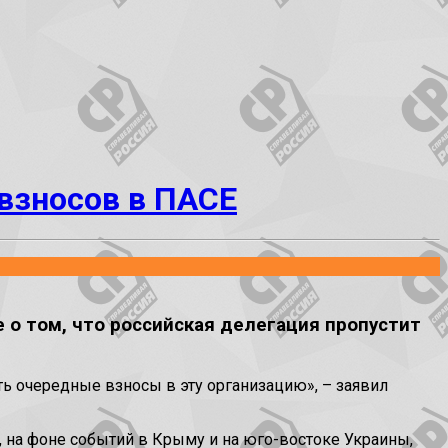
взносов в ПАСЕ
о том, что российская делегация пропустит
ть очередные взносы в эту организацию», – заявил
, на фоне событий в Крыму и на юго-востоке Украины,