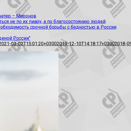
 ветер – Миронов
ся не по их пиару, а по благосостоянию людей
еобходимость срочной борьбы с бедностью в России
диной России"
2021-03-02T15:01:20+0300
2019-12-10T14:18:17+0300
2018-0