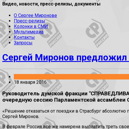
Видео, новости, пресс-релизы, документы
О Сергее Миронове
Пресс-релизы
Колонки в СМИ
Мультимедиа
Контакты
Запросы
Сергей Миронов предложил 
Без рубрики
18 января 2016
Руководитель думской фракции "СПРАВЕДЛИВАЯ
очередную сессию Парламентской ассамблеи 
«Решение отказаться от поездки в Страсбург абсолютно 
Сергей Миронов.
В феврале Россия все же намерена выплатить треть своег