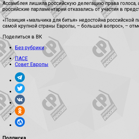
Ассамблея лишила российскую делегацию права голоса, а
российские парламентарии отказались от участия в предст
«Позиция «мальчика для битья» недостойна российской пар
самой крупной страны Европы, – большой вопрос», – отм
Поделиться в ВК
Без рубрики
ПАСЕ
Совет Европы
Подписка