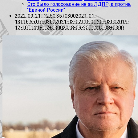
Это было голосование не за ЛДПР, а против
"Единой России"
2022-09-21T12:50:35+0300
2021-01-
13T16:55:07+0300
2021-03-02T15:01:20+0300
2019-
12-10T14:18:17+0300
2018-09-25T14:10:08+0300