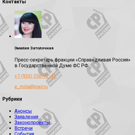
Контакты
Эмилия Затолочная
Пресс-секретарь фракции «Справедливая Россия»
в Государственной Думе ФС РФ
+7 (926) 356-72-42
e_milia@mail.ru
Рубрики
Анонсы
Заявления
Законопроекты
Встречи
События