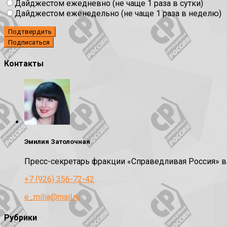
Дайджестом ежедневно (не чаще 1 раза в сутки)
Дайджестом еженедельно (не чаще 1 раза в неделю)
Подтвердить
Контакты
Эмилия Затолочная
Пресс-секретарь фракции «Справедливая Россия» 
+7 (926) 356-72-42
e_milia@mail.ru
Рубрики