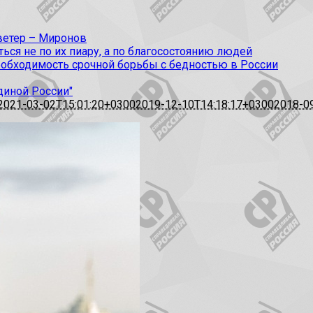
 ветер – Миронов
ся не по их пиару, а по благосостоянию людей
еобходимость срочной борьбы с бедностью в России
диной России"
2021-03-02T15:01:20+0300
2019-12-10T14:18:17+0300
2018-0