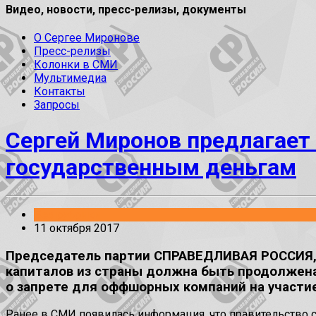
Видео, новости, пресс-релизы, документы
О Сергее Миронове
Пресс-релизы
Колонки в СМИ
Мультимедиа
Контакты
Запросы
Сергей Миронов предлагае
государственным деньгам
Без рубрики
11 октября 2017
Председатель партии СПРАВЕДЛИВАЯ РОССИЯ, р
капиталов из страны должна быть продолжена,
о запрете для оффшорных компаний на участие
Ранее в СМИ появилась информация, что правительство