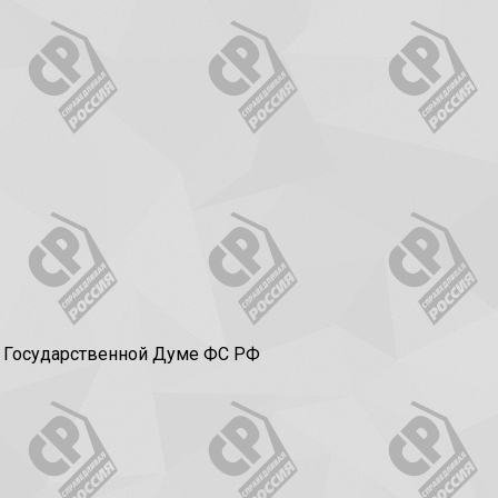
в Государственной Думе ФС РФ