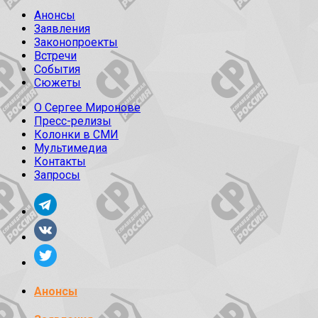
Анонсы
Заявления
Законопроекты
Встречи
События
Сюжеты
О Сергее Миронове
Пресс-релизы
Колонки в СМИ
Мультимедиа
Контакты
Запросы
Анонсы