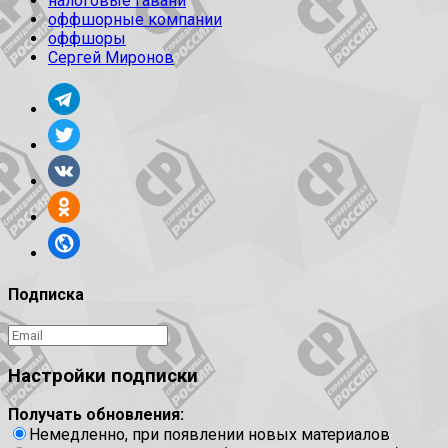
налоговые гавани
оффшорные компании
оффшоры
Сергей Миронов
Подписка
Настройки подписки
Получать обновления:
Немедленно, при появлении новых материалов