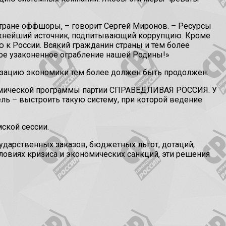
стране оффшоры, – говорит Сергей Миронов. – Ресурсы
 важнейший источник, подпитывающий коррупцию. Кроме
ю к России. Всякий гражданин страны и тем более
ое узаконенное ограбление нашей Родины!»
ризацию экономики тем более должен быть продолжен.
ономической программы партии СПРАВЕДЛИВАЯ РОССИЯ. У
ель – выстроить такую систему, при которой ведение
ской сессии.
ударственных заказов, бюджетных льгот, дотаций,
ловиях кризиса и экономических санкций, эти решения