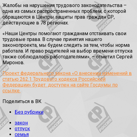
Жалобы на нарушения трудового законодательства –
одна из самых распространенных проблем, с которой
обращаются в Центры защиты прав граждан СР,
действующие в 78 регионах.
«Наши Центры помогают гражданам отстаивать свои
трудовые права. В случае принятия нашего
законопроекта, мы будем следить за тем, чтобы норма
работала. И право родителей на выбор времени отпуска
также соблюдалось работодателями», – отметил Сергей
Миронов.
Проект федерального закона «О внесении изменений в
статью 262.1 Трудового кодекса Российской
Федерации» будет доступен на сайте Госдумы по
ссылке.
Поделиться в ВК
Без рубрики
закон
отпуск
семья