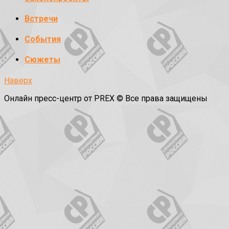
Встречи
События
Сюжеты
Наверх
Онлайн пресс-центр от PREX © Все права защищены