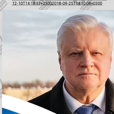
12-10T14:18:17+0300
2018-09-25T14:10:08+0300