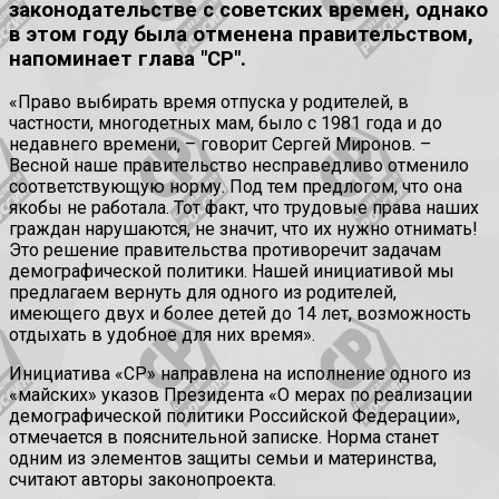
законодательстве с советских времен, однако
в этом году была отменена правительством,
напоминает глава "СР".
«Право выбирать время отпуска у родителей, в
частности, многодетных мам, было с 1981 года и до
недавнего времени, – говорит Сергей Миронов. –
Весной наше правительство несправедливо отменило
соответствующую норму. Под тем предлогом, что она
якобы не работала. Тот факт, что трудовые права наших
граждан нарушаются, не значит, что их нужно отнимать!
Это решение правительства противоречит задачам
демографической политики. Нашей инициативой мы
предлагаем вернуть для одного из родителей,
имеющего двух и более детей до 14 лет, возможность
отдыхать в удобное для них время».
Инициатива «СР» направлена на исполнение одного из
«майских» указов Президента «О мерах по реализации
демографической политики Российской Федерации»,
отмечается в пояснительной записке. Норма станет
одним из элементов защиты семьи и материнства,
считают авторы законопроекта.