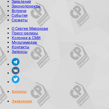
Заявления
Законопроекты
Встречи
События
Сюжеты
О Сергее Миронове
Пресс-релизы
Колонки в СМИ
Мультимедиа
Контакты
Запросы
Анонсы
Заявления