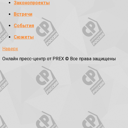
Законопроекты
Встречи
События
Сюжеты
Наверх
Онлайн пресс-центр от PREX © Все права защищены