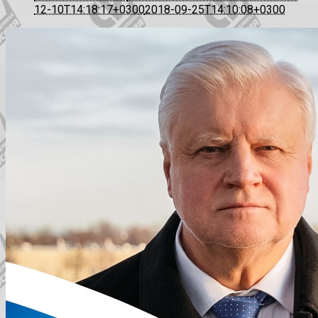
12-10T14:18:17+0300
2018-09-25T14:10:08+0300